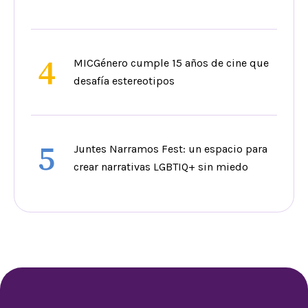
4
MICGénero cumple 15 años de cine que
desafía estereotipos
5
Juntes Narramos Fest: un espacio para
crear narrativas LGBTIQ+ sin miedo