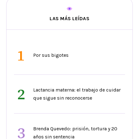
LAS MÁS LEÍDAS
1
Por sus bigotes
2
Lactancia materna: el trabajo de cuidar
que sigue sin reconocerse
3
Brenda Quevedo: prisión, tortura y 20
años sin sentencia