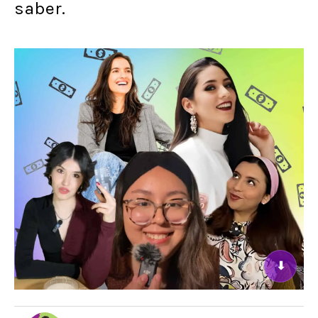
saber.
⬇