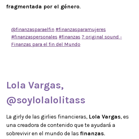
fragmentada por el género
.
@finanzasparaelfin
#finanzasparamujeres
#finanzaspersonales
#finanzas
? original sound -
Finanzas para el fin del Mundo
Lola Vargas,
@soylolalolitass
La girly de las girlies financieras,
Lola Vargas
, es
una creadora de contenido que te ayudará a
sobrevivir en el mundo de las
finanzas
.