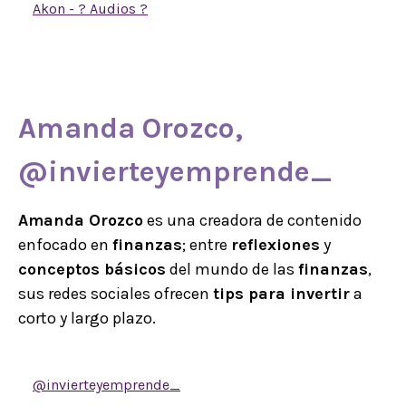
Akon - ? Audios ?
Amanda Orozco,
@invierteyemprende_
Amanda Orozco
es una creadora de contenido
enfocado en
finanzas
; entre
reflexiones
y
conceptos básicos
del mundo de las
finanzas
,
sus redes sociales ofrecen
tips para invertir
a
corto y largo plazo.
@invierteyemprende_
Fondos de inversión de