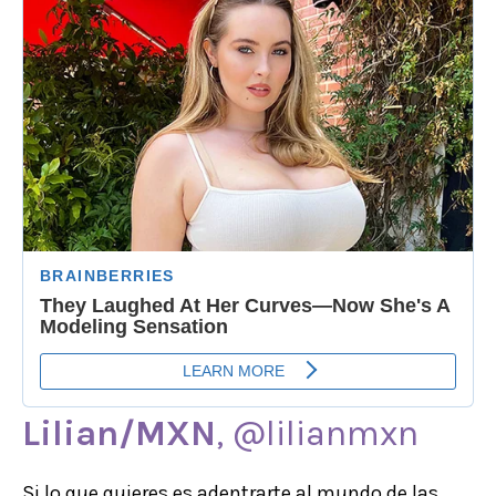
Lilian/MXN
, @lilianmxn
Si lo que quieres es adentrarte al mundo de las