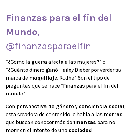
Finanzas para el fin del
Mundo
,
@finanzasparaelfin
“¿Cómo la guerra afecta a las mujeres?” o
“¿Cuánto dinero ganó Hailey Bieber por verder su
marca de
maquillaje
, Rodhe” Son el tipo de
preguntas que se hace “Finanzas para el fin del
mundo”
Con
perspectiva de género
y
conciencia social
,
esta creadora de contenido le habla a las
morras
que buscan conocer más de
finanzas
para no
morir en el intento de una
sociedad