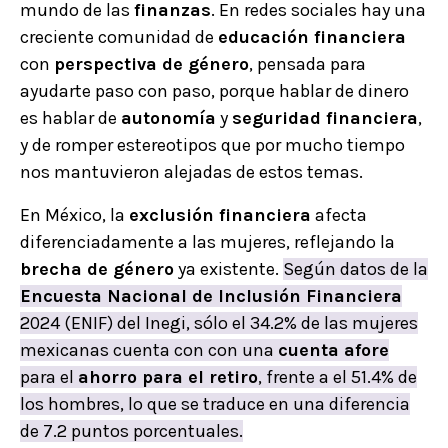
mundo de las
finanzas
. En redes sociales hay una
creciente comunidad de
educación financiera
con
perspectiva de género
, pensada para
ayudarte paso con paso, porque hablar de dinero
es hablar de
autonomía
y
seguridad financiera
,
y de romper estereotipos que por mucho tiempo
nos mantuvieron alejadas de estos temas.
En México, la
exclusión financiera
afecta
diferenciadamente a las mujeres, reflejando la
brecha de género
ya existente.
Según datos de la
Encuesta Nacional de Inclusión Financiera
2024 (ENIF) del Inegi, sólo el 34.2% de las mujeres
mexicanas cuenta con con una
cuenta afore
para el
ahorro para el retiro
, frente a el 51.4% de
los hombres, lo que se traduce en una diferencia
de 7.2 puntos porcentuales.