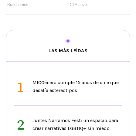
LAS MÁS LEÍDAS
1
MICGénero cumple 15 años de cine que
desafía estereotipos
2
Juntes Narramos Fest: un espacio para
crear narrativas LGBTIQ+ sin miedo