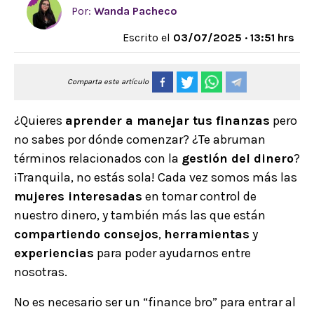
Por:
Wanda Pacheco
Escrito el
03/07/2025 · 13:51 hrs
Comparta este artículo
¿Quieres
aprender a manejar tus finanzas
pero
no sabes por dónde comenzar? ¿Te abruman
términos relacionados con la
gestión del dinero
?
¡Tranquila, no estás sola! Cada vez somos más las
mujeres interesadas
en tomar control de
nuestro dinero, y también más las que están
compartiendo consejos
,
herramientas
y
experiencias
para poder ayudarnos entre
nosotras.
No es necesario ser un “finance bro” para entrar al