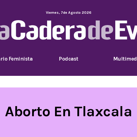
Viernes
,
7
de
Agosto
2026
rio Feminista
Podcast
Multimed
Aborto En Tlaxcala