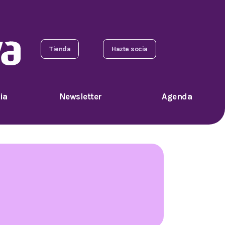
Tienda
Hazte socia
ia
Newsletter
Agenda