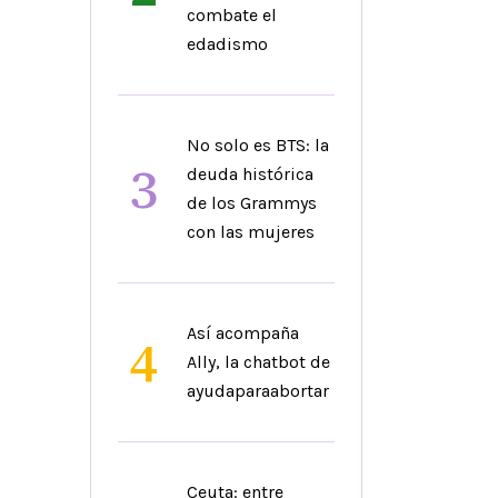
combate el
edadismo
No solo es BTS: la
3
deuda histórica
de los Grammys
con las mujeres
Así acompaña
4
Ally, la chatbot de
ayudaparaabortar
Ceuta: entre