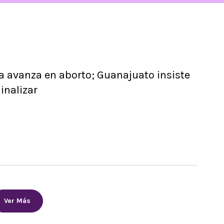
a avanza en aborto; Guanajuato insiste
inalizar
Ver Más