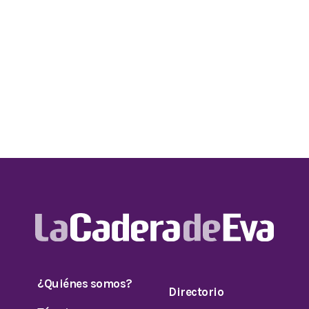
¿Quiénes somos?
Directorio