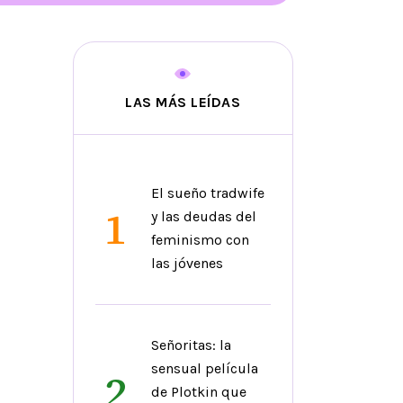
LAS MÁS LEÍDAS
El sueño tradwife
1
y las deudas del
feminismo con
las jóvenes
Señoritas: la
sensual película
2
de Plotkin que