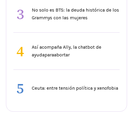
3
No solo es BTS: la deuda histórica de los
Grammys con las mujeres
4
Así acompaña Ally, la chatbot de
ayudaparaabortar
5
Ceuta: entre tensión política y xenofobia