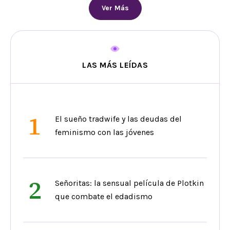
Ver Más
LAS MÁS LEÍDAS
1
El sueño tradwife y las deudas del
feminismo con las jóvenes
2
Señoritas: la sensual película de Plotkin
que combate el edadismo