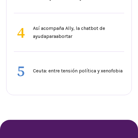
4
Así acompaña Ally, la chatbot de
ayudaparaabortar
5
Ceuta: entre tensión política y xenofobia