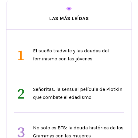
LAS MÁS LEÍDAS
1
El sueño tradwife y las deudas del
feminismo con las jóvenes
2
Señoritas: la sensual película de Plotkin
que combate el edadismo
3
No solo es BTS: la deuda histórica de los
Grammys con las mujeres