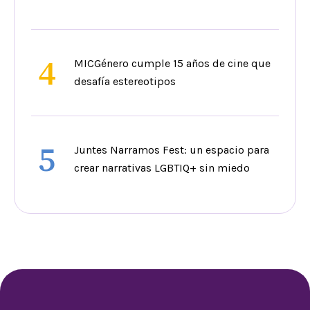
4
MICGénero cumple 15 años de cine que
desafía estereotipos
5
Juntes Narramos Fest: un espacio para
crear narrativas LGBTIQ+ sin miedo