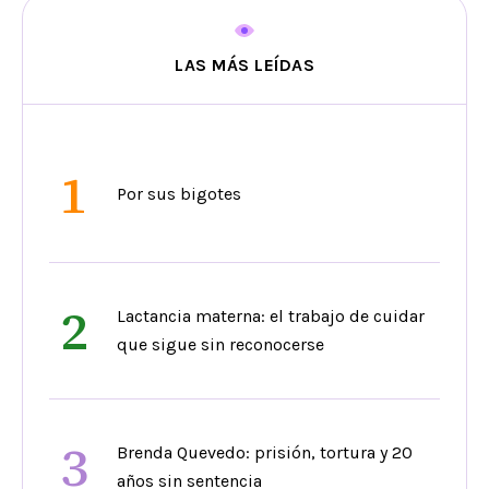
LAS MÁS LEÍDAS
1
Por sus bigotes
2
Lactancia materna: el trabajo de cuidar
que sigue sin reconocerse
3
Brenda Quevedo: prisión, tortura y 20
años sin sentencia