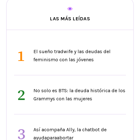
LAS MÁS LEÍDAS
1
El sueño tradwife y las deudas del
feminismo con las jóvenes
2
No solo es BTS: la deuda histórica de los
Grammys con las mujeres
3
Así acompaña Ally, la chatbot de
ayudaparaabortar