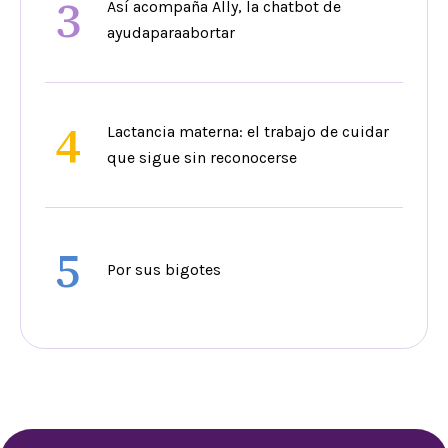
3
Así acompaña Ally, la chatbot de
ayudaparaabortar
4
Lactancia materna: el trabajo de cuidar
que sigue sin reconocerse
5
Por sus bigotes