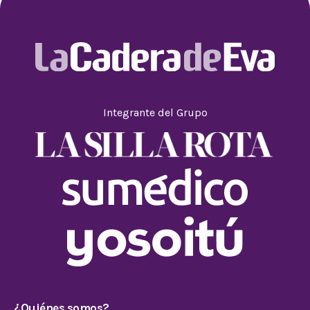
Integrante del Grupo
¿Quiénes somos?