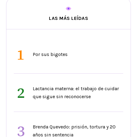
LAS MÁS LEÍDAS
1
Por sus bigotes
2
Lactancia materna: el trabajo de cuidar
que sigue sin reconocerse
3
Brenda Quevedo: prisión, tortura y 20
años sin sentencia