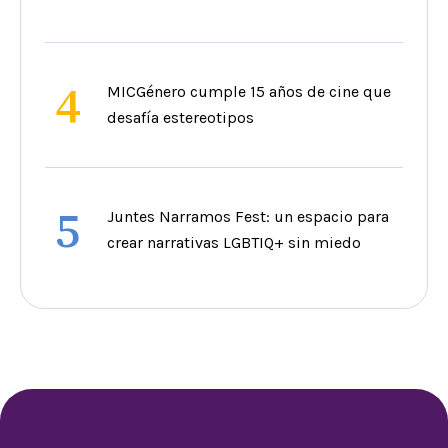
4
MICGénero cumple 15 años de cine que
desafía estereotipos
5
Juntes Narramos Fest: un espacio para
crear narrativas LGBTIQ+ sin miedo