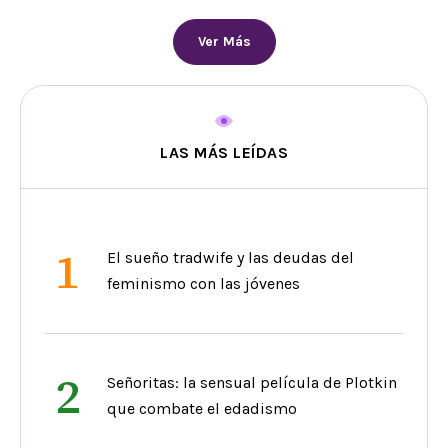
Ver Más
LAS MÁS LEÍDAS
1
El sueño tradwife y las deudas del
feminismo con las jóvenes
2
Señoritas: la sensual película de Plotkin
que combate el edadismo