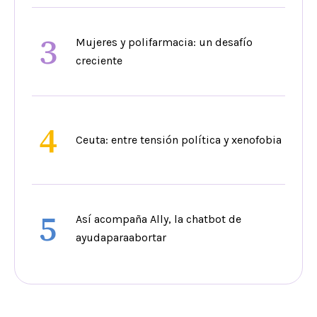
3
Mujeres y polifarmacia: un desafío
creciente
4
Ceuta: entre tensión política y xenofobia
5
Así acompaña Ally, la chatbot de
ayudaparaabortar