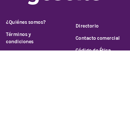
¿Quiénes somos?
Directorio
Términos y
Contacto comercial
condiciones
Código de Ética
Aviso de privacidad
© 2025 Todos los derechos reservados