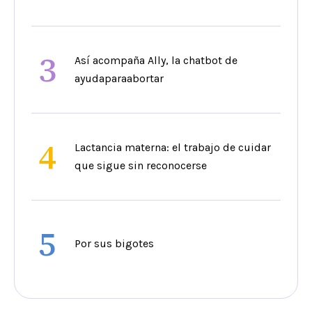
3
Así acompaña Ally, la chatbot de
ayudaparaabortar
4
Lactancia materna: el trabajo de cuidar
que sigue sin reconocerse
5
Por sus bigotes