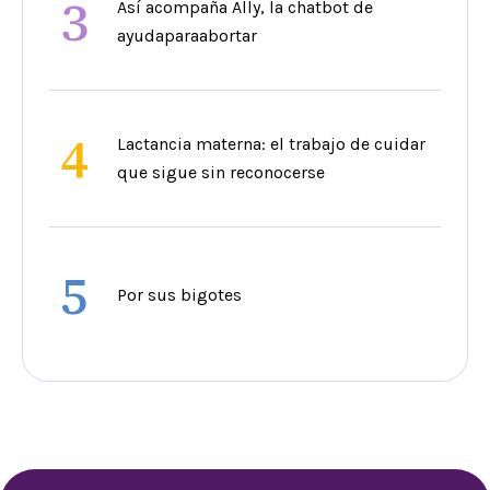
3
Así acompaña Ally, la chatbot de
ayudaparaabortar
4
Lactancia materna: el trabajo de cuidar
que sigue sin reconocerse
5
Por sus bigotes