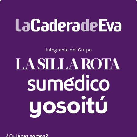
Integrante del Grupo
¿Quiénes somos?