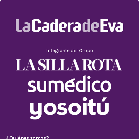
Integrante del Grupo
¿Quiénes somos?