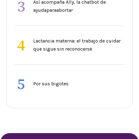
3
Así acompaña Ally, la chatbot de
ayudaparaabortar
4
Lactancia materna: el trabajo de cuidar
que sigue sin reconocerse
5
Por sus bigotes