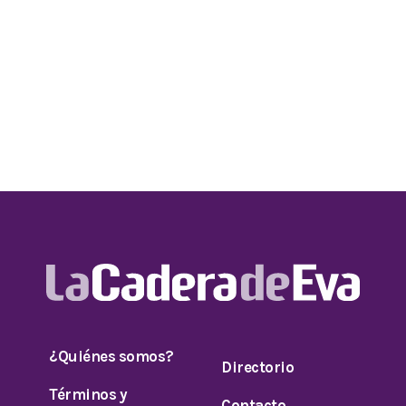
¿Quiénes somos?
Directorio
Términos y
Contacto