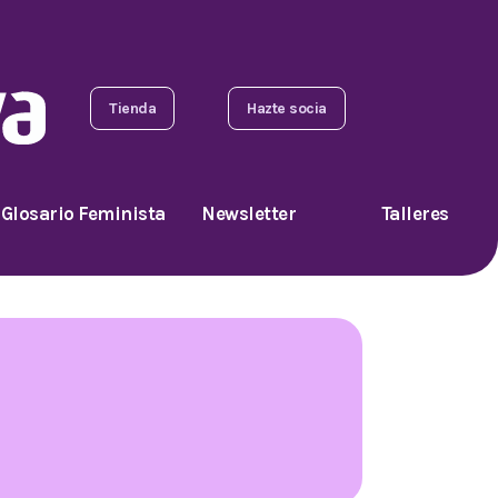
Tienda
Hazte socia
Glosario Feminista
Newsletter
Talleres