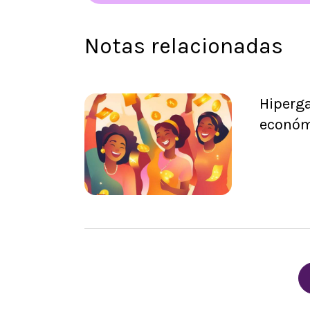
Notas relacionadas
Hiperg
económi