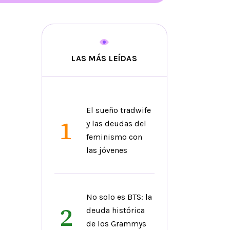
LAS MÁS LEÍDAS
El sueño tradwife
1
y las deudas del
feminismo con
las jóvenes
No solo es BTS: la
2
deuda histórica
de los Grammys