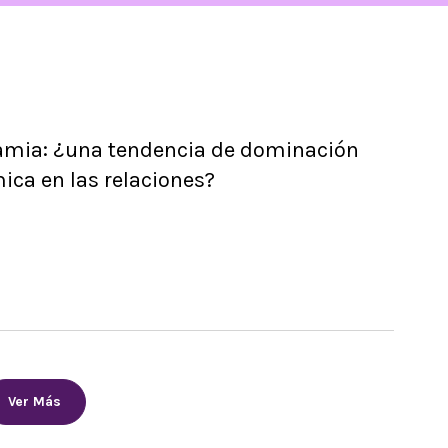
amia: ¿una tendencia de dominación
ca en las relaciones?
Ver Más