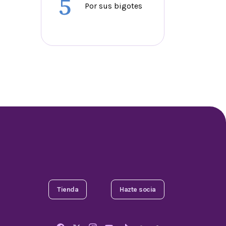
5
Por sus bigotes
Tienda
Hazte socia