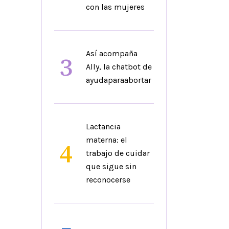
con las mujeres
Así acompaña
3
Ally, la chatbot de
ayudaparaabortar
Lactancia
materna: el
4
trabajo de cuidar
que sigue sin
reconocerse