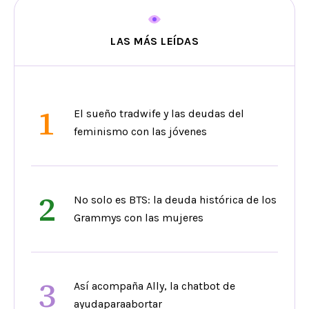
LAS MÁS LEÍDAS
1
El sueño tradwife y las deudas del
feminismo con las jóvenes
2
No solo es BTS: la deuda histórica de los
Grammys con las mujeres
3
Así acompaña Ally, la chatbot de
ayudaparaabortar