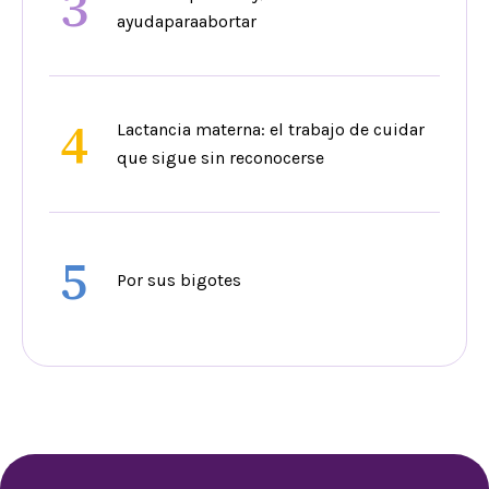
3
ayudaparaabortar
4
Lactancia materna: el trabajo de cuidar
que sigue sin reconocerse
5
Por sus bigotes