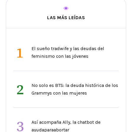
LAS MÁS LEÍDAS
1
El sueño tradwife y las deudas del
feminismo con las jóvenes
2
No solo es BTS: la deuda histórica de los
Grammys con las mujeres
3
Así acompaña Ally, la chatbot de
ayudaparaabortar