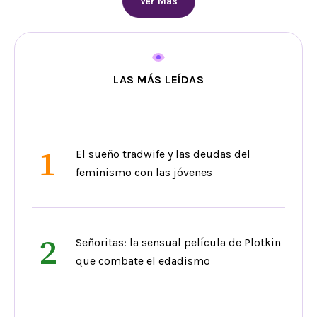
Ver Más
LAS MÁS LEÍDAS
1
El sueño tradwife y las deudas del
feminismo con las jóvenes
2
Señoritas: la sensual película de Plotkin
que combate el edadismo