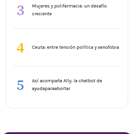
3
Mujeres y polifarmacia: un desafío
creciente
4
Ceuta: entre tensión política y xenofobia
5
Así acompaña Ally, la chatbot de
ayudaparaabortar