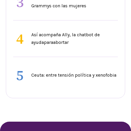
3
Grammys con las mujeres
4
Así acompaña Ally, la chatbot de
ayudaparaabortar
5
Ceuta: entre tensión política y xenofobia