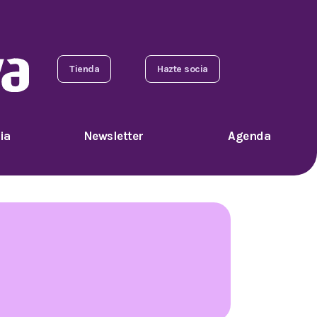
Tienda
Hazte socia
ia
Newsletter
Agenda