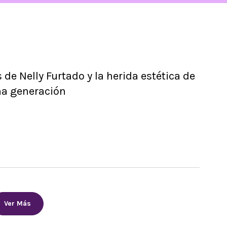
s de Nelly Furtado y la herida estética de
na generación
Ver Más