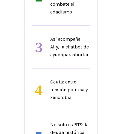
combate el
edadismo
Así acompaña
3
Ally, la chatbot de
ayudaparaabortar
Ceuta: entre
4
tensión política y
xenofobia
No solo es BTS: la
deuda histórica