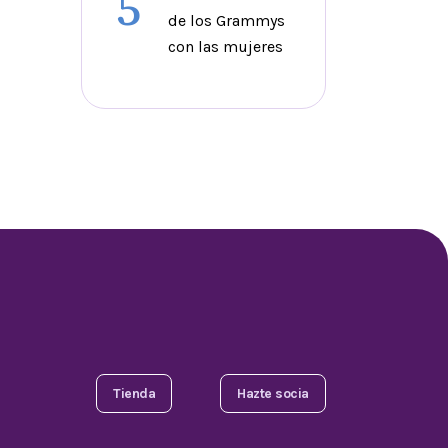
5
de los Grammys
con las mujeres
Tienda
Hazte socia