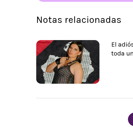
Notas relacionadas
El adió
toda u