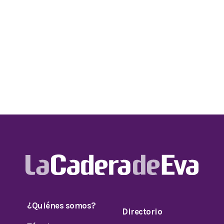
¿Quiénes somos?
Directorio