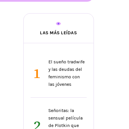
LAS MÁS LEÍDAS
El sueño tradwife
1
y las deudas del
feminismo con
las jóvenes
Señoritas: la
sensual película
2
de Plotkin que