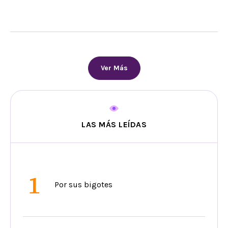
Ver Más
LAS MÁS LEÍDAS
1
Por sus bigotes