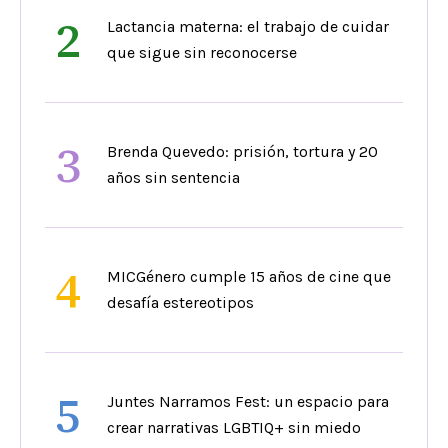
2
Lactancia materna: el trabajo de cuidar
que sigue sin reconocerse
3
Brenda Quevedo: prisión, tortura y 20
años sin sentencia
4
MICGénero cumple 15 años de cine que
desafía estereotipos
5
Juntes Narramos Fest: un espacio para
crear narrativas LGBTIQ+ sin miedo