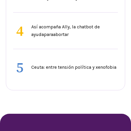
4
Así acompaña Ally, la chatbot de
ayudaparaabortar
5
Ceuta: entre tensión política y xenofobia