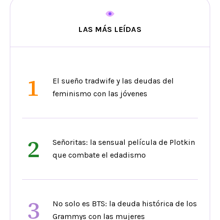
LAS MÁS LEÍDAS
1
El sueño tradwife y las deudas del
feminismo con las jóvenes
2
Señoritas: la sensual película de Plotkin
que combate el edadismo
3
No solo es BTS: la deuda histórica de los
Grammys con las mujeres