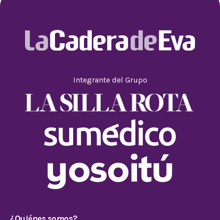
Integrante del Grupo
¿Quiénes somos?