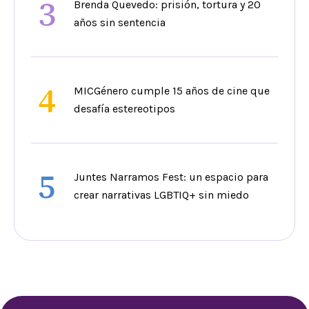
3
Brenda Quevedo: prisión, tortura y 20
años sin sentencia
4
MICGénero cumple 15 años de cine que
desafía estereotipos
5
Juntes Narramos Fest: un espacio para
crear narrativas LGBTIQ+ sin miedo