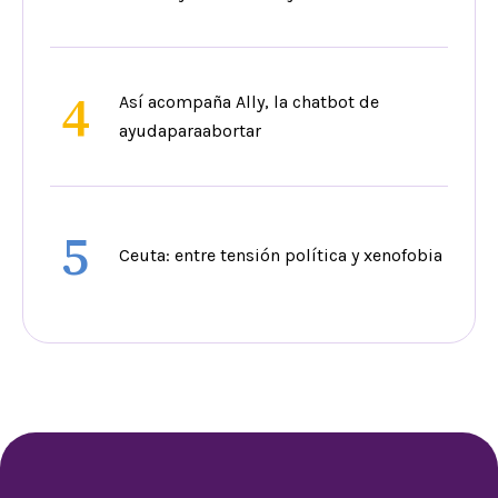
4
Así acompaña Ally, la chatbot de
ayudaparaabortar
5
Ceuta: entre tensión política y xenofobia