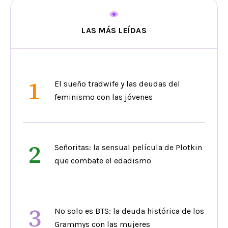
LAS MÁS LEÍDAS
1
El sueño tradwife y las deudas del
feminismo con las jóvenes
2
Señoritas: la sensual película de Plotkin
que combate el edadismo
3
No solo es BTS: la deuda histórica de los
Grammys con las mujeres