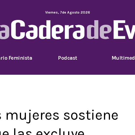
Viernes
,
7
de
Agosto
2026
rio Feminista
Podcast
Multimed
as mujeres sostiene
e las excluye