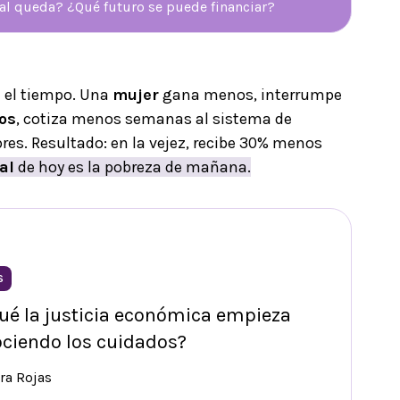
ial queda? ¿Qué futuro se puede financiar?
 el tiempo. Una
mujer
gana menos, interrumpe
os
, cotiza menos semanas al sistema de
es. Resultado: en la vejez, recibe 30% menos
al
de hoy es la pobreza de mañana.
S
ué la justicia económica empieza
ciendo los cuidados?
ra Rojas