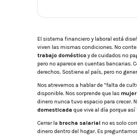
El sistema financiero y laboral está dise
viven las mismas condiciones. No cont
trabajo doméstico
y de cuidados no pa
pero no aparece en cuentas bancarias. 
derechos. Sostiene al país, pero no gene
Nos atrevemos a hablar de “falta de cul
disponible. Nos sorprende que las
mujer
dinero nunca tuvo espacio para crecer. 
domesticada
que vive al día porque así
Cerrar la
brecha salarial
no es solo corr
dinero dentro del hogar. Es preguntarno