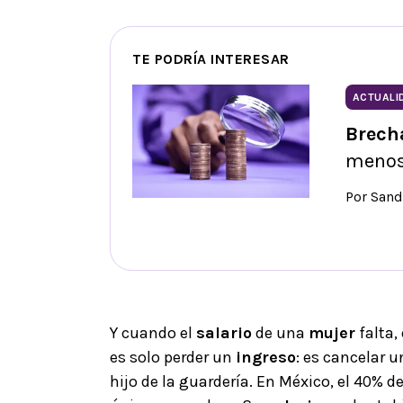
TE PODRÍA INTERESAR
ACTUALI
Brecha
menos 
Por Sand
Y cuando el
salario
de una
mujer
falta,
es solo perder un
ingreso
: es cancelar 
hijo de la guardería. En México, el 40% d