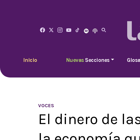
Inicio
Nuevas
Secciones
Glosa
VOCES
El dinero de l
la economía qu