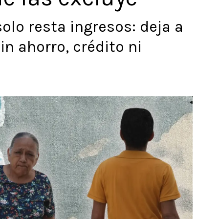
solo resta ingresos: deja a
n ahorro, crédito ni