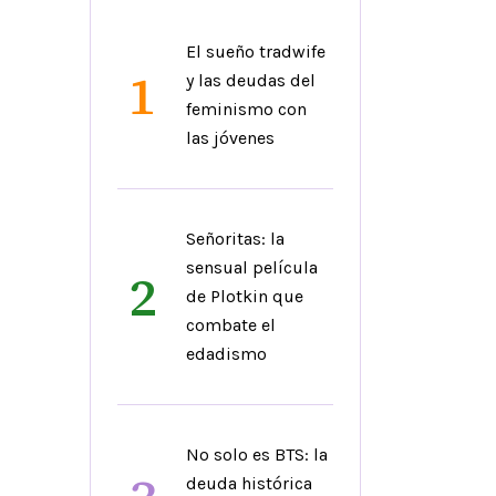
El sueño tradwife
1
y las deudas del
feminismo con
las jóvenes
Señoritas: la
sensual película
2
de Plotkin que
combate el
edadismo
No solo es BTS: la
deuda histórica