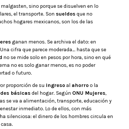
 malgasten, sino porque se disuelven en lo
olares, el transporte. Son
sueldos
que no
chos hogares mexicanos, son los de las
eres
ganan menos. Se archiva el dato: en
 Una cifra que parece moderada… hasta que se
d
no se mide solo en pesos por hora, sino en qué
blema no es solo ganar menos, es no poder
rtad o futuro.
or proporción de su
ingreso
al
ahorro
o la
des básicas
del hogar. Según
ONU Mujeres
,
s se va a alimentación, transporte, educación y
ienestar inmediato. Lo de ellos, con más
ha silenciosa: el dinero de los hombres circula en
 casa.