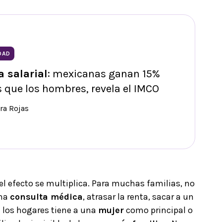
DAD
 salarial
: mexicanas ganan 15%
que los hombres, revela el IMCO
ra Rojas
 el efecto se multiplica. Para muchas familias, no
una
consulta médica
, atrasar la renta, sacar a un
e los hogares tiene a una
mujer
como principal o