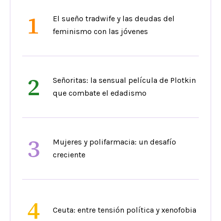
1
El sueño tradwife y las deudas del
feminismo con las jóvenes
2
Señoritas: la sensual película de Plotkin
que combate el edadismo
3
Mujeres y polifarmacia: un desafío
creciente
4
Ceuta: entre tensión política y xenofobia