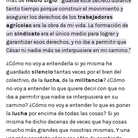
más de
medio siglo
:
“guardé este secreto durante
tanto tiempo porque construir el movimiento y
asegurar los derechos de los
trabajadores
agrícolas
era la obra de mi vida. La formación de
un
sindicato
era el único medio para lograr y
garantizar esos derechos, y no iba a permitir que
César ni nadie más se interpusiera en mi camino.”
¿Cómo no voy a entenderla si yo misma he
guardado
silencio
tantas veces por el bien del
colectivo, de la
lucha
, de la
militancia
? ¿Cómo
no voy a entender lo que quiere decir con que no
iba a permitir que nadie se interpusiera en su
camino? ¿Cómo no voy a entender lo que es poner
la
lucha
por encima de todas las cosas? Si yo
misma he dicho decenas de veces que hay cosas
mucho más grandes que nosotras mismas. Y una