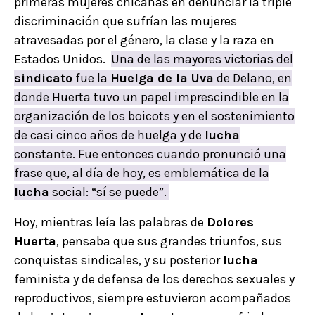
primeras mujeres chicanas en denunciar la triple
discriminación que sufrían las mujeres
atravesadas por el género, la clase y la raza en
Estados Unidos.
Una de las mayores victorias del
sindicato
fue la
Huelga de la Uva
de Delano, en
donde Huerta tuvo un papel imprescindible en la
organización de los boicots y en el sostenimiento
de casi cinco años de huelga y de
lucha
constante. Fue entonces cuando pronunció una
frase que, al día de hoy, es emblemática de la
lucha
social: “sí se puede”.
Hoy, mientras leía las palabras de
Dolores
Huerta
, pensaba que sus grandes triunfos, sus
conquistas sindicales, y su posterior
lucha
feminista y de defensa de los derechos sexuales y
reproductivos, siempre estuvieron acompañados