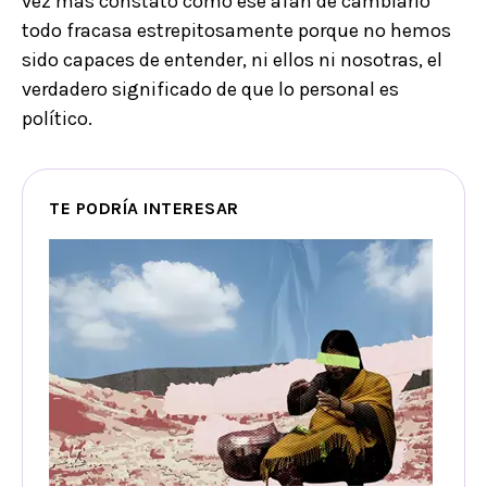
vez más constato cómo ese afán de cambiarlo
todo fracasa estrepitosamente porque no hemos
sido capaces de entender, ni ellos ni nosotras, el
verdadero significado de que lo personal es
político.
TE PODRÍA INTERESAR