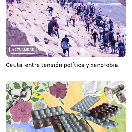
ACTUALIDAD
Ceuta: entre tensión política y xenofobia