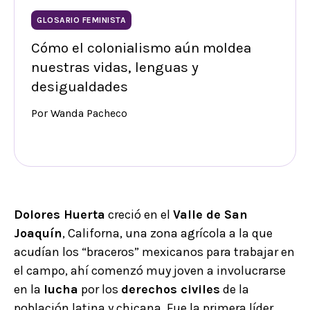
GLOSARIO FEMINISTA
Cómo el colonialismo aún moldea
nuestras vidas, lenguas y
desigualdades
Por Wanda Pacheco
Dolores Huerta
creció en el
Valle de San
Joaquín
, Californa, una zona agrícola a la que
acudían los “braceros” mexicanos para trabajar en
el campo, ahí comenzó muy joven a involucrarse
en la
lucha
por los
derechos civiles
de la
población latina y chicana. Fue la primera líder