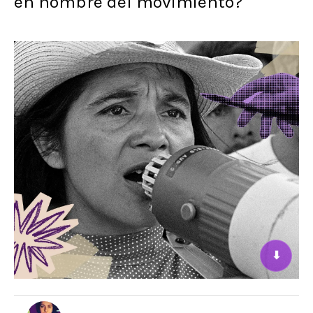
en nombre del movimiento?
⬇