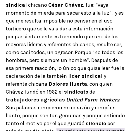
sindical
chicano
César Chávez
, fue: “vaya
momento de mierda para sacar esto a la luz”, y es
que me resulta imposible no pensar en el uso
torticero que se le va a dar a esta información,
porque ciertamente es tremendo que uno de los
mayores líderes y referentes chicanos, resulte ser,
como casi todos, un agresor. Porque “no todos los
hombres, pero siempre un hombre”. Después de
esa primera reacción, lo único que quise leer fue la
declaración de la también
líder sindical
y
referente chicana
Dolores Huerta
, con quien
Chávez fundó en 1962 el
sindicato
de
trabajadores agrícolas
United Farm Workers
.
Sus palabras rompieron mi corazón y rompí en
llanto, porque son tan genuinas y porque entiendo
tanto el motivo por el que guardó
silencio
por