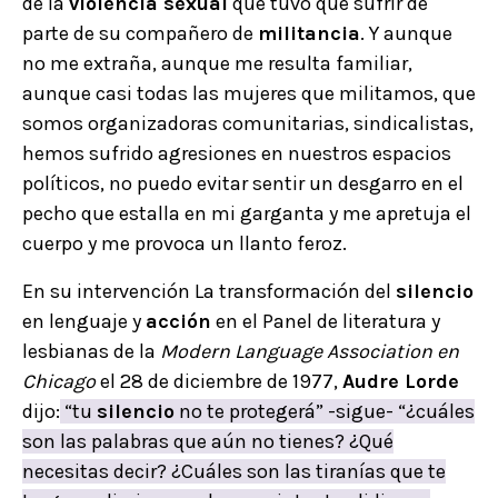
de la
violencia sexual
que tuvo que sufrir de
parte de su compañero de
militancia
. Y aunque
no me extraña, aunque me resulta familiar,
aunque casi todas las mujeres que militamos, que
somos organizadoras comunitarias, sindicalistas,
hemos sufrido agresiones en nuestros espacios
políticos, no puedo evitar sentir un desgarro en el
pecho que estalla en mi garganta y me apretuja el
cuerpo y me provoca un llanto feroz.
En su intervención La transformación del
silencio
en lenguaje y
acción
en el Panel de literatura y
lesbianas de la
Modern Language Association en
Chicago
el 28 de diciembre de 1977,
Audre Lorde
dijo:
“tu
silencio
no te protegerá” -sigue- “¿cuáles
son las palabras que aún no tienes? ¿Qué
necesitas decir? ¿Cuáles son las tiranías que te