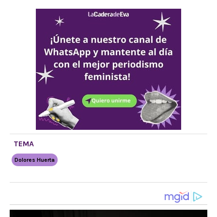
TEMA
Dolores Huerta