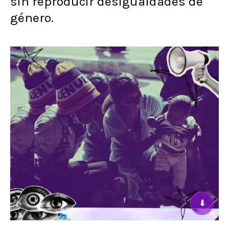
sin reproducir desigualdades de
género.
⬇