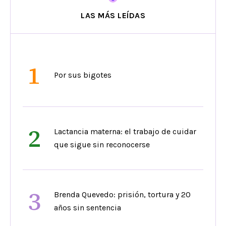
LAS MÁS LEÍDAS
1
Por sus bigotes
2
Lactancia materna: el trabajo de cuidar
que sigue sin reconocerse
3
Brenda Quevedo: prisión, tortura y 20
años sin sentencia