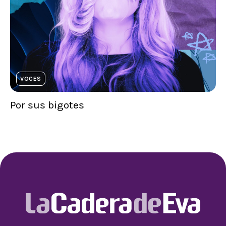
VOCES
Por sus bigotes