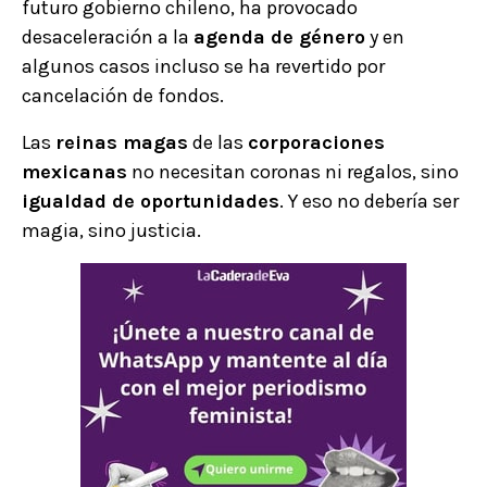
futuro gobierno chileno, ha provocado
desaceleración a la
agenda de género
y en
algunos casos incluso se ha revertido por
cancelación de fondos.
Las
reinas magas
de las
corporaciones
mexicanas
no necesitan coronas ni regalos, sino
igualdad de oportunidades
. Y eso no debería ser
magia, sino justicia.