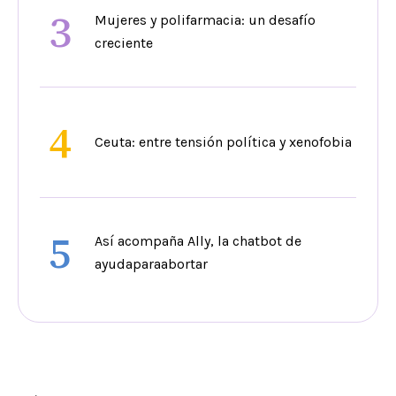
3
Mujeres y polifarmacia: un desafío
creciente
4
Ceuta: entre tensión política y xenofobia
5
Así acompaña Ally, la chatbot de
ayudaparaabortar