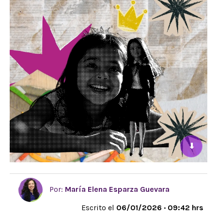
⬇
Por:
María Elena Esparza Guevara
Escrito el
06/01/2026 · 09:42 hrs