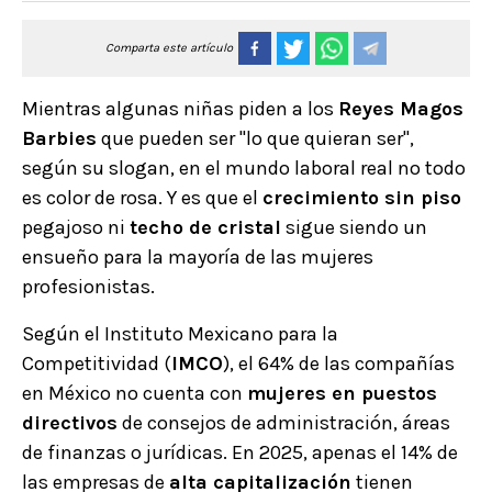
Comparta este artículo
Mientras algunas niñas piden a los
Reyes Magos
Barbies
que pueden ser "lo que quieran ser",
según su slogan, en el mundo laboral real no todo
es color de rosa. Y es que el
crecimiento sin piso
pegajoso ni
techo de cristal
sigue siendo un
ensueño para la mayoría de las mujeres
profesionistas.
Según el Instituto Mexicano para la
Competitividad (
IMCO
), el 64% de las compañías
en México no cuenta con
mujeres en puestos
directivos
de consejos de administración, áreas
de finanzas o jurídicas. En 2025, apenas el 14% de
las empresas de
alta capitalización
tienen