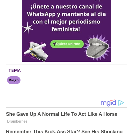
TEMA
Diego