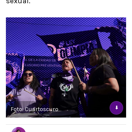
sexual.
⬇
Foto: Cuartoscuro