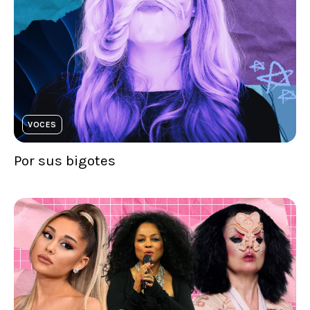
VOCES
Por sus bigotes