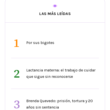
LAS MÁS LEÍDAS
1
Por sus bigotes
2
Lactancia materna: el trabajo de cuidar
que sigue sin reconocerse
3
Brenda Quevedo: prisión, tortura y 20
años sin sentencia