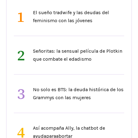
1
El sueño tradwife y las deudas del
feminismo con las jóvenes
2
Señoritas: la sensual película de Plotkin
que combate el edadismo
3
No solo es BTS: la deuda histórica de los
Grammys con las mujeres
4
Así acompaña Ally, la chatbot de
ayudaparaabortar