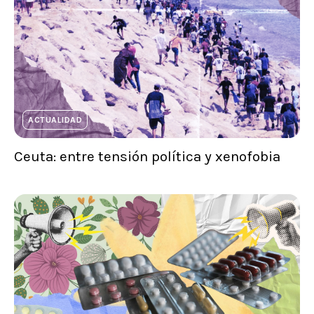
ACTUALIDAD
Ceuta: entre tensión política y xenofobia