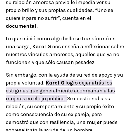
su relación amorosa previa le impedía ver su
propio brillo y sus propias cualidades. “Uno se
quiere ir para no sufrir”, cuenta en el
documental
.
Lo que inició como algo bello se transformó en
una carga,
Karol G
nos enseña a reflexionar sobre
nuestros vínculos amorosos, aquellos que ya no
funcionan y que sólo causan pesadez.
Sin embargo, con la ayuda de su red de apoyo y su
propia voluntad,
Karol G
logró dejar atrás los
estigmas que generalmente acompañan a las
mujeres en el ojo público.
Se cuestionaba su
relación, su comportamiento y su propio éxito
como consecuencia de su ex pareja, pero
demostró que con resiliencia, una
mujer
puede
sobresalir sin la ayuda de un hombre.