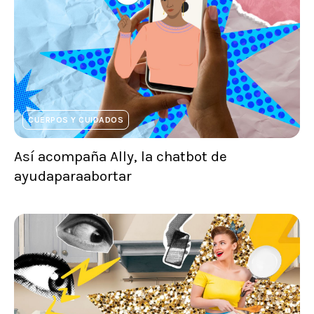
CUERPOS Y CUIDADOS
Así acompaña Ally, la chatbot de
ayudaparaabortar