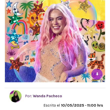
⬇
Por:
Wanda Pacheco
Escrito el
10/05/2025 · 11:00 hrs