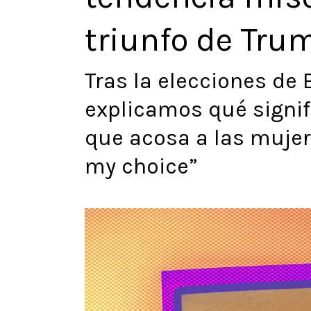
triunfo de Tru
Tras la elecciones de
explicamos qué signif
que acosa a las mujere
my choice”