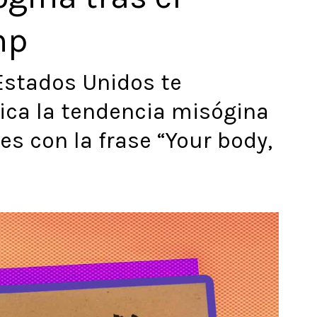
mp
 Estados Unidos te
ica la tendencia misógina
s con la frase “Your body,