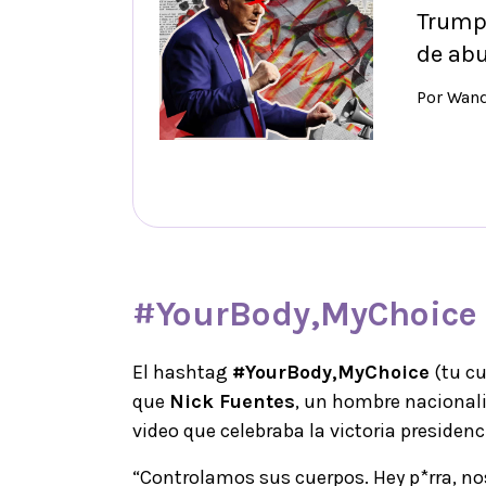
Trump 
de abu
Por Wan
#YourBody,MyChoice
El hashtag
#YourBody,MyChoice
(tu cu
que
Nick Fuentes
, un hombre nacionali
video que celebraba la victoria presidenc
“Controlamos sus cuerpos. Hey p*rra, no