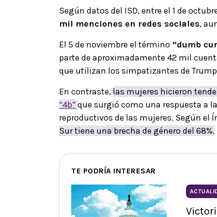
Según datos del ISD, entre el 1 de octub
mil menciones en redes sociales
, au
El 5 de noviembre el término
“dumb cun
parte de aproximadamente 42 mil cuenta
que utilizan los simpatizantes de Trump 
En contraste,
las mujeres hicieron tende
“4b”
que surgió como una respuesta a la
reproductivos de las mujeres. Según el Í
Sur tiene una brecha de género del 68%.
TE PODRÍA INTERESAR
ACTUALI
Victor