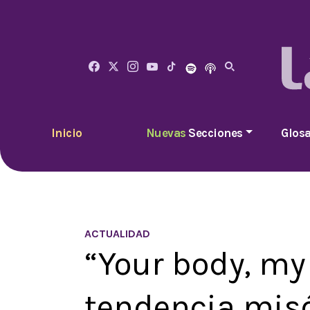
Inicio
Nuevas
Secciones
Glosa
ACTUALIDAD
“Your body, my
tendencia misó