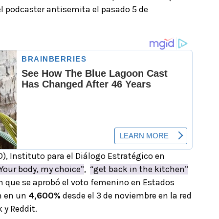
l podcaster antisemita el pasado 5 de
), Instituto para el Diálogo Estratégico en
Your body, my choice”
,
“get back in the kitchen”
 en que se aprobó el voto femenino en Estados
n en un
4,600%
desde el 3 de noviembre en la red
 y Reddit.