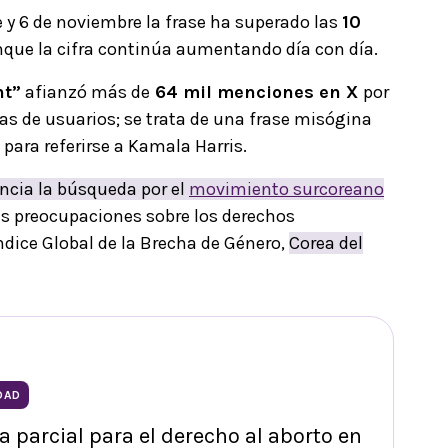
re y 6 de noviembre la frase ha superado las
10
nque la cifra continúa aumentando día con día.
t”
afianzó más de
64 mil menciones en X
por
s de usuarios; se trata de una frase misógina
para referirse a Kamala Harris.
ncia la búsqueda por el
movimiento surcoreano
s preocupaciones sobre los derechos
ndice Global de la Brecha de Género,
Corea del
DAD
ia parcial para el derecho al aborto en