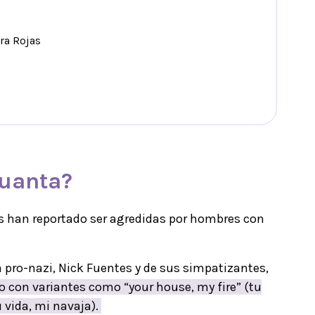
ra Rojas
guanta?
res han reportado ser agredidas por hombres con
 pro-nazi, Nick Fuentes y de sus simpatizantes,
o con variantes como “your house, my fire” (tu
u vida, mi navaja).