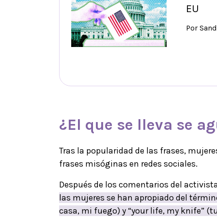
EU
Por Sand
¿El que se lleva se a
Tras la popularidad de las frases, muje
frases misóginas en redes sociales.
Después de los comentarios del activista
las mujeres se han apropiado del términ
casa, mi fuego) y “your life, my knife” (t