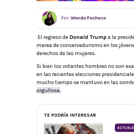
Por:
Wanda Pacheco
El regreso de
Donald Trump
a la presi
marea de conservadurismo en los jóvene
derechos de las mujeres.
Si bien los votantes hombres no son exac
en las recientes elecciones presidencia
mucho tiempo se mantuvo en las sombr
orgullosa.
TE PODRÍA INTERESAR
ACTUALI