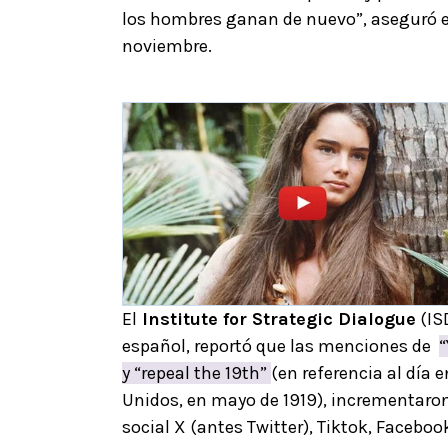
los hombres ganan de nuevo”, aseguró e
noviembre.
El
Institute for Strategic Dialogue
(ISD
español, reportó que las menciones de
“
y “repeal the 19th”
(en referencia al día
Unidos, en mayo de 1919), incrementaro
social X (antes Twitter), Tiktok, Facebook