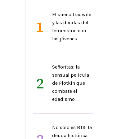
El sueño tradwife
1
y las deudas del
feminismo con
las jóvenes
Señoritas: la
sensual película
2
de Plotkin que
combate el
edadismo
No solo es BTS: la
deuda histórica