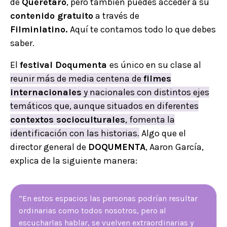
de
Querétaro
, pero también puedes acceder a su
contenido gratuito
a través de
Filminlatino.
Aquí te contamos todo lo que debes
saber.
El
festival Doqumenta
es único en su clase al
r
eunir más de media centena de
filmes
internacionales
y nacionales con distintos ejes
temáticos que, aunque situados en diferentes
contextos socioculturales
, fomenta la
identificación con las historias.
Algo que el
director general de
DOQUMENTA
, Aaron García,
explica de la siguiente manera:
“En estos espacios las personas podrían resultar
ordinarias como todos nosotros, pero al
escucharlas hablar, se vuelven extraordinarias y