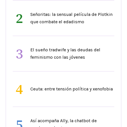
2
Señoritas: la sensual película de Plotkin
que combate el edadismo
3
El sueño tradwife y las deudas del
feminismo con las jóvenes
4
Ceuta: entre tensión política y xenofobia
5
Así acompaña Ally, la chatbot de