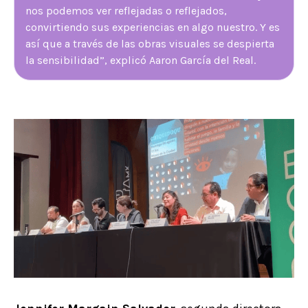
nos podemos ver reflejadas o reflejados,
convirtiendo sus experiencias en algo nuestro. Y es
así que a través de las obras visuales se despierta
la sensibilidad”, explicó Aaron García del Real.