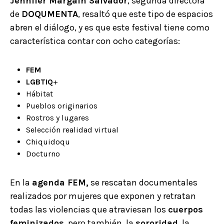
Jennifer Margain Salvador
, segunda directora
de
DOQUMENTA
, resaltó que este tipo de espacios
abren el diálogo, y es que este festival tiene como
característica contar con ocho categorías:
FEM
LGBTIQ
+
Hábitat
Pueblos originarios
Rostros y lugares
Selección realidad virtual
Chiquidoqu
Docturno
En la
agenda FEM,
se rescatan documentales
realizados por mujeres que exponen y retratan
todas las violencias que atraviesan los
cuerpos
feminizados
, pero también, la
sororidad
, la