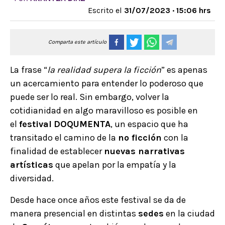
Escrito el
31/07/2023 · 15:06 hrs
Comparta este artículo
La frase “
la realidad supera la ficción
” es apenas
un acercamiento para entender lo poderoso que
puede ser lo real. Sin embargo, volver la
cotidianidad en algo maravilloso es posible en
el
festival
DOQUMENTA
, un espacio que ha
transitado el camino de la
no ficción
con la
finalidad de establecer
nuevas narrativas
artísticas
que apelan por la empatía y la
diversidad.
Desde hace once años este festival se da de
manera presencial en distintas
sedes
en la ciudad