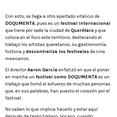
Con esto, se llega a otro apartado vitalicio de
DOQUMENTA
, pues es un
festival internacional
que tiene por sede la ciudad de
Querétaro
y que
coloca en el foco este territorio, destacando el
trabajo lxs artistas queretanxs, su gastronomía,
historia y
descentraliza los festivales
de cine
mexicanos.
El director
Aaron García
enfatizó en que el poner
en marcha un
festival como DOQUMENTA
es un
trabajo que tomó el esfuerzo de muchas personas
que, en sus palabras, han puesto el corazón por el
festival.
No saben lo que implica hacerlo y estar aquí
después de tanto trabajo, por eso, cuando