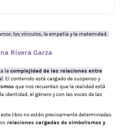
amor, los vínculos, la empatía y la maternidad.
ina Rivera Garza
ta la
complejidad de las relaciones entre
al
. El contenido está cargado de suspenso y
ismos
que nos recuerdan que la realidad está
 identidad, el género y con las voces de las
en este libro no están precisamente determinadas
son
relaciones cargadas de simbolismos y