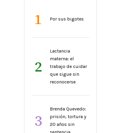
1
Por sus bigotes
Lactancia
materna: el
2
trabajo de cuidar
que sigue sin
reconocerse
Brenda Quevedo:
3
prisión, tortura y
20 años sin
sentencia