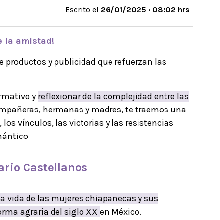
Escrito el
26/01/2025 · 08:02 hrs
e la
amistad
!
de productos y publicidad que refuerzan las
ormativo y
reflexionar de la complejidad entre las
mpañeras, hermanas y madres, te traemos una
 los vínculos, las victorias y las resistencias
mántico
rio Castellanos
la vida de las mujeres chiapanecas y sus
orma agraria del siglo XX
en México.