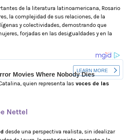
antes de la literatura latinoamericana, Rosario
es, la complejidad de sus relaciones, de la
ndígenas y colectividades, demostrando que
ujeres, forjadas en las desigualdades y en la
Catalina, quien representa las
voces de las
e Nettel
ad
desde una perspectiva realista, sin idealizar
dudas de Laura, la protagonista, respecto a la