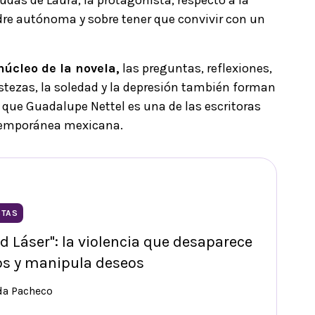
dre autónoma y sobre tener que convivir con un
núcleo de la novela,
las preguntas, reflexiones,
stezas, la soledad y la depresión también forman
s que Guadalupe Nettel es una de las escritoras
ntemporánea mexicana.
STAS
d Láser": la violencia que desaparece
os y manipula deseos
da Pacheco