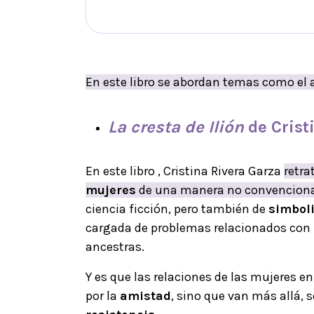
En este libro se abordan temas como el 
La cresta de Ilión
de Crist
En este libro , Cristina Rivera Garza
retra
mujeres
de una manera no convencion
ciencia ficción, pero también de
simbol
cargada de problemas relacionados con la
ancestras.
Y es que las relaciones de las mujeres 
por la
amistad
, sino que van más allá, 