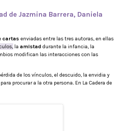
ad
de Jazmina Barrera, Daniela
e
cartas
enviadas entre las tres autoras, en ellas
culos,
la
amistad
durante la infancia, la
ambios modifican las interacciones con las
rdida de los vínculos, el descuido, la envidia y
ara procurar a la otra persona. En La Cadera de