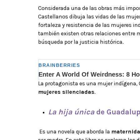
Considerada una de las obras más import
Castellanos dibuja las vidas de las mujer
fortaleza y resistencia de las mujeres i
también existen otras relaciones entre m
búsqueda por la justicia histórica.
La protagonista es una mujer indígena, 
mujeres silenciadas
.
La hija única
de Guadalup
Es una novela que aborda la
maternid
ser madre. En este libro se exploran las 