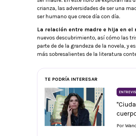
crianza, las adversidades de ser una ma
ser humano que crece día con día.
La relación entre madre e hija en el 
nuevos descubrimiento, así cómo las tri
parte de de la grandeza de la novela, y e
más sobresalientes de la literatura co
TE PODRÍA INTERESAR
ENTREVI
"Ciuda
cuerp
Por Wan