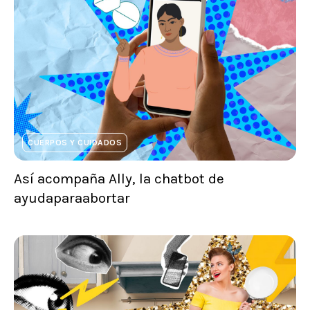
CUERPOS Y CUIDADOS
Así acompaña Ally, la chatbot de
ayudaparaabortar