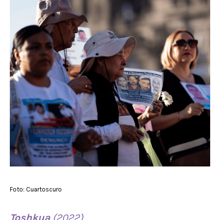
Foto: Cuartoscuro
Toshkua
(2022)