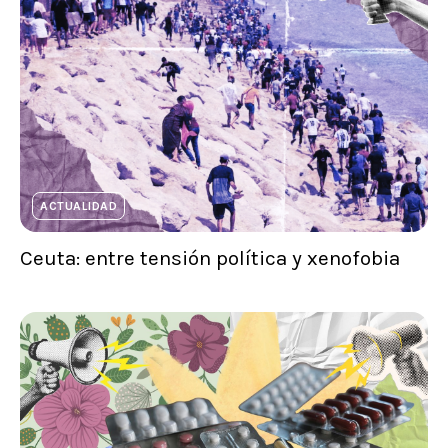
ACTUALIDAD
Ceuta: entre tensión política y xenofobia