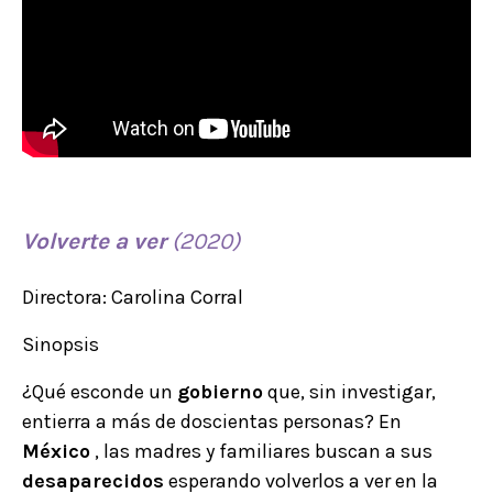
Volverte
a ver
(2020)
Directora: Carolina Corral
Sinopsis
¿Qué esconde un
gobierno
que, sin investigar,
entierra a más de doscientas personas? En
México
, las madres y familiares buscan a sus
desaparecidos
esperando volverlos a ver en la