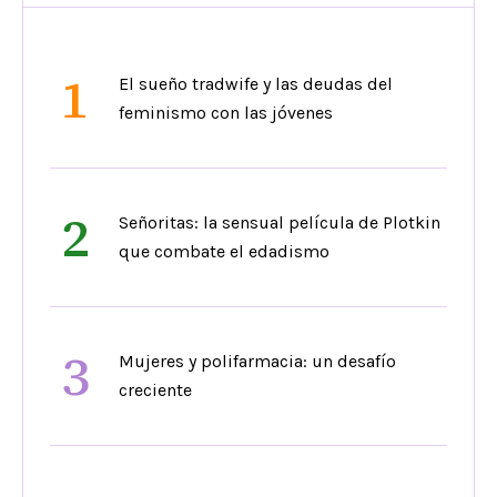
1
El sueño tradwife y las deudas del
feminismo con las jóvenes
2
Señoritas: la sensual película de Plotkin
que combate el edadismo
3
Mujeres y polifarmacia: un desafío
creciente