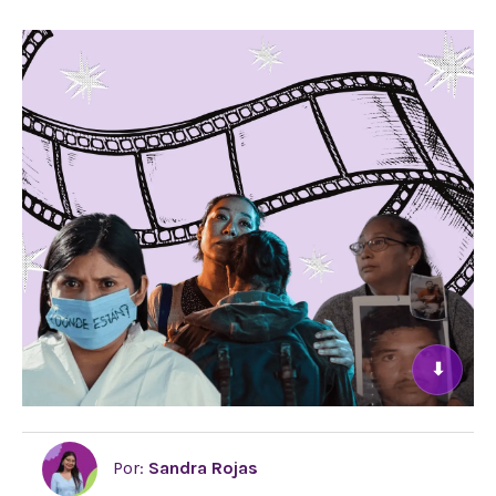
⬇
Por:
Sandra Rojas