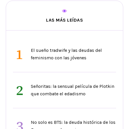
LAS MÁS LEÍDAS
1
El sueño tradwife y las deudas del
feminismo con las jóvenes
2
Señoritas: la sensual película de Plotkin
que combate el edadismo
3
No solo es BTS: la deuda histórica de los