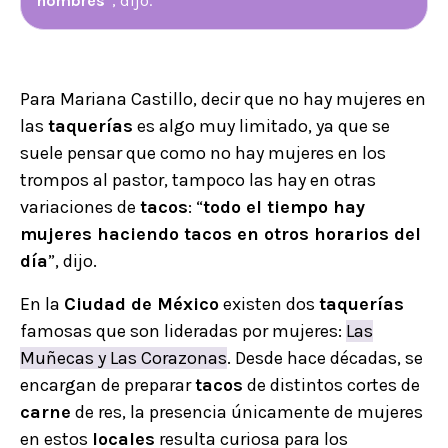
hombres
”, dijo.
Para Mariana Castillo, decir que no hay mujeres en
las
taquerías
es algo muy limitado, ya que se
suele pensar que como no hay mujeres en los
trompos al pastor, tampoco las hay en otras
variaciones de
tacos
: “
todo el tiempo hay
mujeres haciendo tacos en otros horarios del
día
”, dijo.
En la
Ciudad de México
existen dos
taquerías
famosas que son lideradas por mujeres:
Las
Muñecas y Las Corazonas
. Desde hace décadas, se
encargan de preparar
tacos
de distintos cortes de
carne
de res, la presencia únicamente de mujeres
en estos
locales
resulta curiosa para los