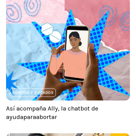
CUERPOS Y CUIDADOS
Así acompaña Ally, la chatbot de
ayudaparaabortar