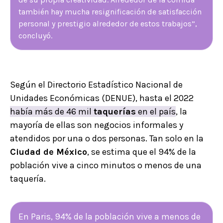
también hay mucha resignificación de satisfacción
personal y prestigio alrededor de estos trabajos”,
concluyó.
Según el Directorio Estadístico Nacional de
Unidades Económicas (DENUE), hasta el 2022
había más de 46 mil
taquerías
en el país
, la
mayoría de ellas son negocios informales y
atendidos por una o dos personas. Tan solo en la
Ciudad de México
, se estima que el 94% de la
población vive a cinco minutos o menos de una
taquería.
En Paris, 94% de la población vive a menos de