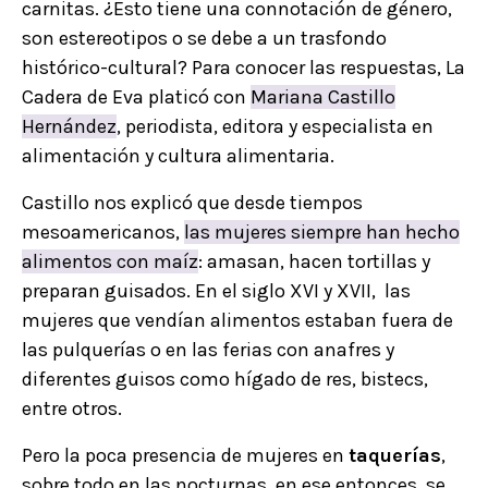
carnitas. ¿Esto tiene una connotación de género,
son estereotipos o se debe a un trasfondo
histórico-cultural? Para conocer las respuestas, La
Cadera de Eva platicó con
Mariana Castillo
Hernández
, periodista, editora y especialista en
alimentación y cultura alimentaria.
Castillo nos explicó que desde tiempos
mesoamericanos,
las mujeres siempre han hecho
alimentos con maíz
: amasan, hacen tortillas y
preparan guisados. En el siglo XVI y XVII, las
mujeres que vendían alimentos estaban fuera de
las pulquerías o en las ferias con anafres y
diferentes guisos como hígado de res, bistecs,
entre otros.
Pero la poca presencia de mujeres en
taquerías
,
sobre todo en las nocturnas, en ese entonces, se