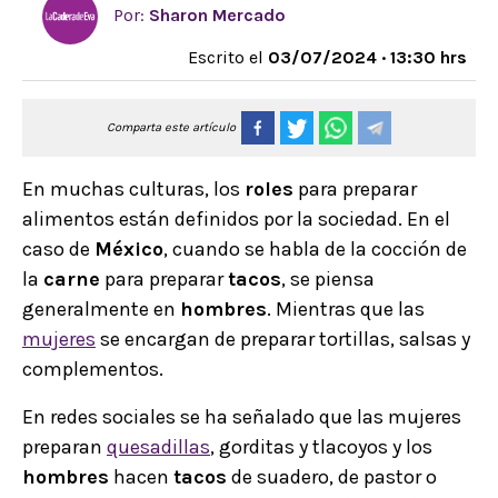
Por:
Sharon Mercado
Escrito el
03/07/2024 · 13:30 hrs
Comparta este artículo
En muchas culturas, los
roles
para preparar
alimentos están definidos por la sociedad. En el
caso de
México
, cuando se habla de la cocción de
la
carne
para preparar
tacos
, se piensa
generalmente en
hombres
. Mientras que las
mujeres
se encargan de preparar tortillas, salsas y
complementos.
En redes sociales se ha señalado que las mujeres
preparan
quesadillas
, gorditas y tlacoyos y los
hombres
hacen
tacos
de suadero, de pastor o