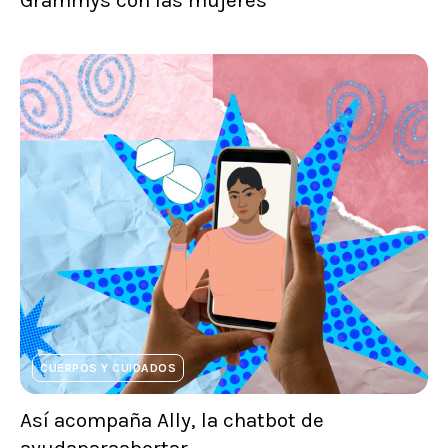
Grammys con las mujeres
CUERPOS Y CUIDADOS
Así acompaña Ally, la chatbot de