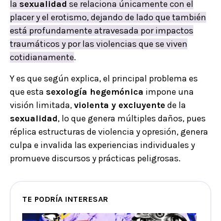
la
sexualidad
se relaciona únicamente con el
placer y el erotismo, dejando de lado que también
está profundamente atravesada por impactos
traumáticos y por las violencias que se viven
cotidianamente
.
Y es que según explica, el principal problema es
que esta
sexología hegemónica
impone una
visión limitada,
violenta y excluyente
de la
sexualidad
, lo que genera múltiples daños, pues
réplica estructuras de violencia y opresión, genera
culpa e invalida las experiencias individuales y
promueve discursos y prácticas peligrosas.
TE PODRÍA INTERESAR