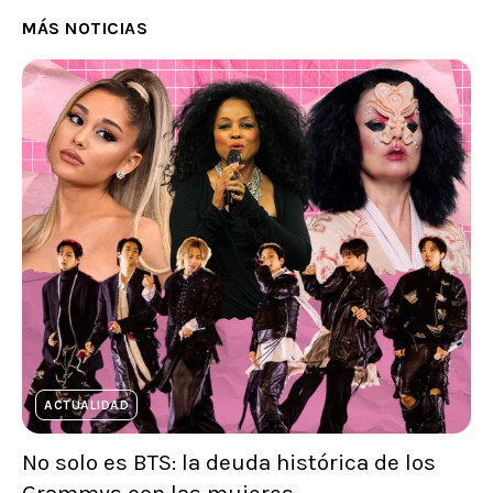
MÁS NOTICIAS
ACTUALIDAD
No solo es BTS: la deuda histórica de los