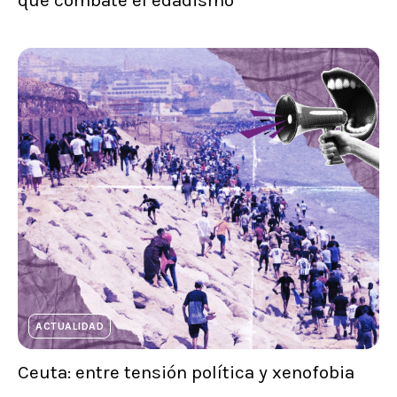
que combate el edadismo
ACTUALIDAD
Ceuta: entre tensión política y xenofobia