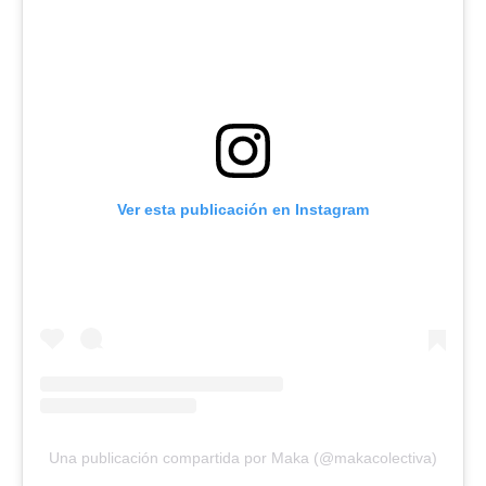
Ver esta publicación en Instagram
Una publicación compartida por Maka (@makacolectiva)