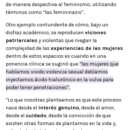
de manera despectiva al feminismo, utilizando
términos como “las femininazis”.
Otro ejemplo contundente de cómo, bajo un
disfraz académico, se reproducen
visiones
patriarcales
y violentas que niegan la
complejidad de las
experiencias de las mujeres
dentro de estos espacios es cuando en una
ponencia clínica se sugirió que
“las mujeres que
habíamos vivido violencia sexual debíamos
inyectarnos ácido hialurónico en la vulva para
poder tener penetraciones”.
“Lo que nosotras planteamos es que este proceso
nace desde el
interés genuino
, desde el amor,
desde el
cuidado
; desde la convicción de que
existen otras formas de plantarnos en la vida y,