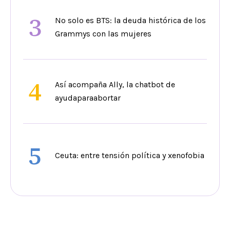
3
No solo es BTS: la deuda histórica de los
Grammys con las mujeres
4
Así acompaña Ally, la chatbot de
ayudaparaabortar
5
Ceuta: entre tensión política y xenofobia