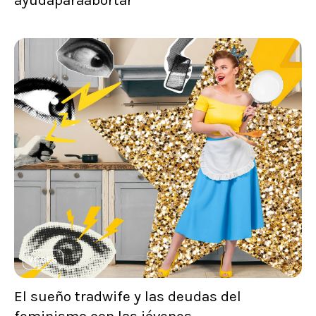
ayudaparaabortar
VOCES
El sueño tradwife y las deudas del