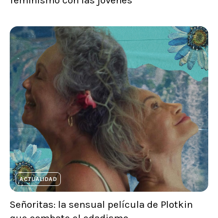
feminismo con las jóvenes
ACTUALIDAD
Señoritas: la sensual película de Plotkin