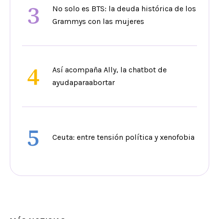
3
No solo es BTS: la deuda histórica de los
Grammys con las mujeres
4
Así acompaña Ally, la chatbot de
ayudaparaabortar
5
Ceuta: entre tensión política y xenofobia