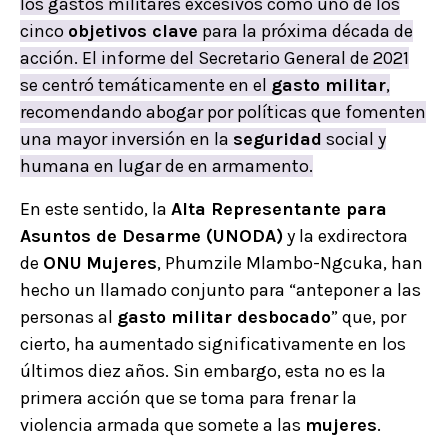
los gastos militares excesivos como uno de los
cinco
objetivos clave
para la próxima década de
acción. El informe del Secretario General de 2021
se centró temáticamente en el
gasto militar
,
recomendando abogar por políticas que fomenten
una mayor inversión en la
seguridad
social y
humana en lugar de en armamento.
En este sentido, la
Alta Representante para
Asuntos de Desarme (UNODA)
y la exdirectora
de
ONU
Mujeres
, Phumzile Mlambo-Ngcuka, han
hecho un llamado conjunto para “anteponer a las
personas al
gasto militar desbocado
” que, por
cierto, ha aumentado significativamente en los
últimos diez años. Sin embargo, esta no es la
primera acción que se toma para frenar la
violencia armada que somete a las
mujeres
.