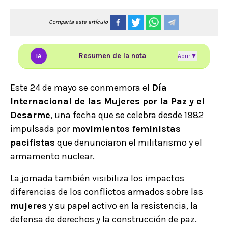
Comparta este artículo
Resumen de la nota
▼
IA
Abrir
Este 24 de mayo se conmemora el
Día
Internacional de las Mujeres por la Paz y el
Desarme
, una fecha que se celebra desde 1982
impulsada por
movimientos feministas
pacifistas
que denunciaron el militarismo y el
armamento nuclear.
La jornada también visibiliza los impactos
diferencias de los conflictos armados sobre las
mujeres
y su papel activo en la resistencia, la
defensa de derechos y la construcción de paz.