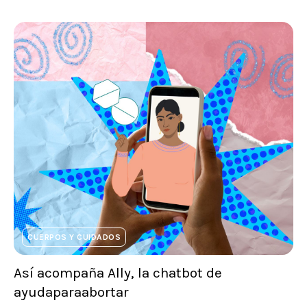
CUERPOS Y CUIDADOS
Así acompaña Ally, la chatbot de
ayudaparaabortar