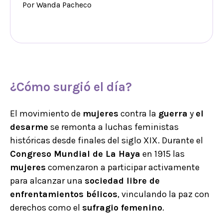
Por Wanda Pacheco
¿Cómo surgió el día?
El movimiento de
mujeres
contra la
guerra
y
el
desarme
se remonta a luchas feministas
históricas desde finales del siglo XIX. Durante el
Congreso Mundial de La Haya
en 1915 las
mujeres
comenzaron a participar activamente
para alcanzar una
sociedad libre de
enfrentamientos bélicos
, vinculando la paz con
derechos como el
sufragio femenino
.