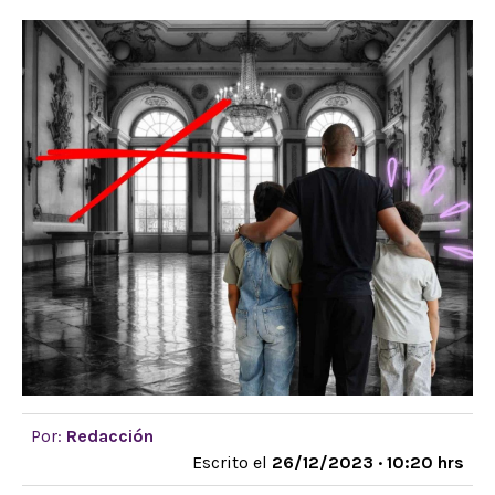
Por:
Redacción
Escrito el
26/12/2023 · 10:20 hrs