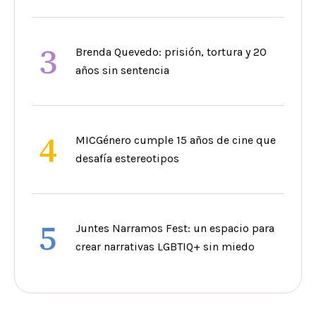
3
Brenda Quevedo: prisión, tortura y 20
años sin sentencia
4
MICGénero cumple 15 años de cine que
desafía estereotipos
5
Juntes Narramos Fest: un espacio para
crear narrativas LGBTIQ+ sin miedo