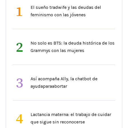
1
El sueño tradwife y las deudas del
feminismo con las jóvenes
2
No solo es BTS: la deuda histórica de los
Grammys con las mujeres
3
Así acompaña Ally, la chatbot de
ayudaparaabortar
4
Lactancia materna: el trabajo de cuidar
que sigue sin reconocerse