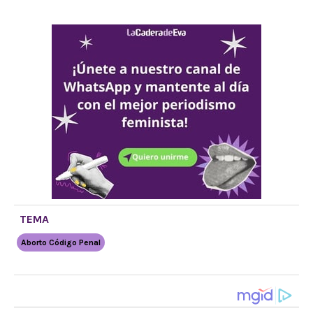
TEMA
Aborto Código Penal