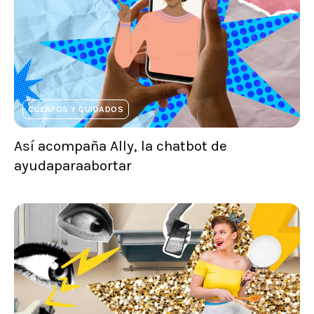
CUERPOS Y CUIDADOS
Así acompaña Ally, la chatbot de
ayudaparaabortar