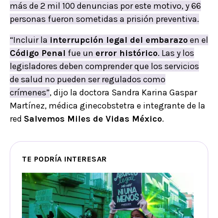
más de 2 mil 100 denuncias por este motivo, y 66
personas fueron sometidas a prisión preventiva.
“Incluir la
interrupción legal del embarazo
en el
Código Penal
fue un
error histórico
. Las y los
legisladores deben comprender que los servicios
de salud no pueden ser regulados como
crímenes”
, dijo la doctora Sandra Karina Gaspar
Martínez, médica ginecobstetra e integrante de la
red
Salvemos Miles de Vidas México
.
TE PODRÍA INTERESAR