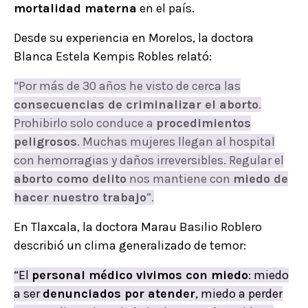
mortalidad materna
en el país.
Desde su experiencia en Morelos, la doctora
Blanca Estela Kempis Robles relató:
“Por más de 30 años he visto de cerca las
consecuencias de criminalizar el aborto
.
Prohibirlo solo conduce a
procedimientos
peligrosos
. Muchas mujeres llegan al hospital
con hemorragias y daños irreversibles. Regular el
aborto como delito
nos mantiene con
miedo de
hacer nuestro trabajo
”.
En Tlaxcala, la doctora Marau Basilio Roblero
describió un clima generalizado de temor:
“El
personal médico vivimos con miedo
: miedo
a ser
denunciados por atender
, miedo a perder