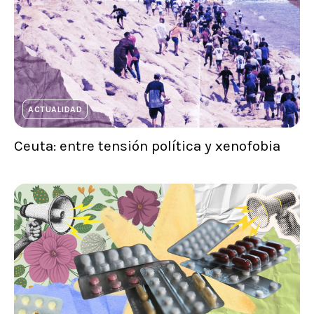
ACTUALIDAD
Ceuta: entre tensión política y xenofobia