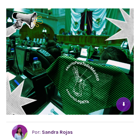
⬇
Por:
Sandra Rojas