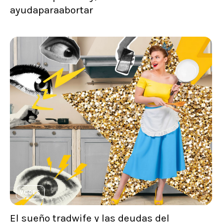
ayudaparaabortar
VOCES
El sueño tradwife y las deudas del