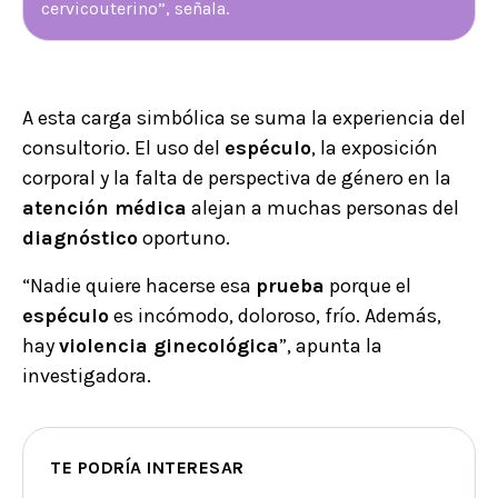
cervicouterino”, señala.
A esta carga simbólica se suma la experiencia del
consultorio. El uso del
espéculo
, la exposición
corporal y la falta de perspectiva de género en la
atención médica
alejan a muchas personas del
diagnóstico
oportuno.
“Nadie quiere hacerse esa
prueba
porque el
espéculo
es incómodo, doloroso, frío. Además,
hay
violencia ginecológica
”, apunta la
investigadora.
TE PODRÍA INTERESAR