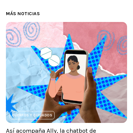
MÁS NOTICIAS
CUERPOS Y CUIDADOS
Así acompaña Ally, la chatbot de