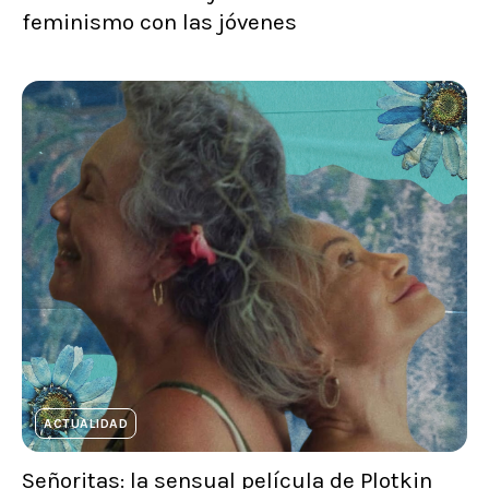
feminismo con las jóvenes
ACTUALIDAD
Señoritas: la sensual película de Plotkin