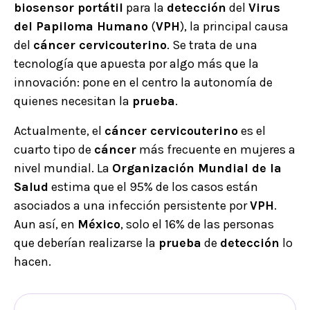
biosensor portátil
para la
detección
del
Virus
del Papiloma Humano
(
VPH
), la principal causa
del
cáncer cervicouterino
. Se trata de una
tecnología que apuesta por algo más que la
innovación: pone en el centro la autonomía de
quienes necesitan la
prueba
.
Actualmente, el
cáncer cervicouterino
es el
cuarto tipo de
cáncer
más frecuente en mujeres a
nivel mundial. La
Organización Mundial de la
Salud
estima que el 95% de los casos están
asociados a una infección persistente por
VPH
.
Aun así, en
México
, solo el 16% de las personas
que deberían realizarse la
prueba
de
detección
lo
hacen.