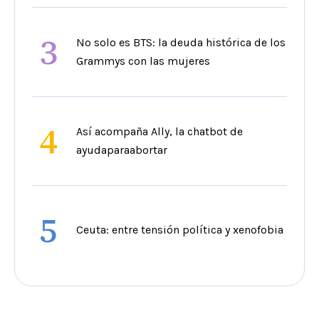
3
No solo es BTS: la deuda histórica de los
Grammys con las mujeres
4
Así acompaña Ally, la chatbot de
ayudaparaabortar
5
Ceuta: entre tensión política y xenofobia