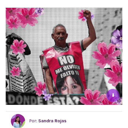
⬇
Por:
Sandra Rojas