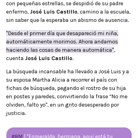
con pequeñas estrellas, se despidió de su padre
enfermo,
José Luis Castillo
, camino a la escuela,
sin saber que la esperaba un abismo de ausencia.
"Desde el primer día que desapareció mi niña,
automáticamente morimos. Ahora andamos
haciendo las cosas de manera automática"
,
cuenta
José Luis Castillo
.
La búsqueda incansable ha llevado a José Luis y a
su esposa Martha Alicia a recorrer el país con
fichas de búsqueda, pegando el rostro de su hija
en postes y paredes, convirtiendo la frase “No me
olviden, falto yo", en un grito desesperado por
justicia.
#8M
| "Esmeralda, hermana, aquí está tu