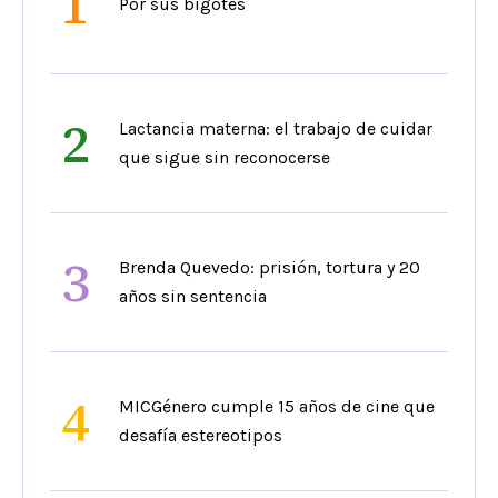
1
Por sus bigotes
2
Lactancia materna: el trabajo de cuidar
que sigue sin reconocerse
3
Brenda Quevedo: prisión, tortura y 20
años sin sentencia
4
MICGénero cumple 15 años de cine que
desafía estereotipos