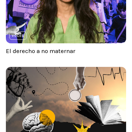
VOCES
El derecho a no maternar