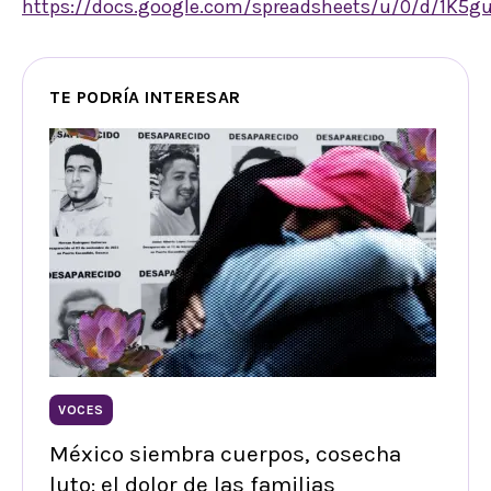
https://docs.google.com/spreadsheets/u/0/d/1K
TE PODRÍA INTERESAR
VOCES
México siembra cuerpos, cosecha
luto: el dolor de las familias