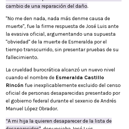
cambio de una reparación del daño
.
"No me den nada, nada más denme causa de
muerte", fue la firme respuesta de José Luis ante
la evasiva oficial, argumentando una supuesta
"obviedad" de la muerte de Esmeralda por el
tiempo transcurrido, sin presentar pruebas de su
fallecimiento.
La crueldad burocrática alcanzó un nuevo nivel
cuando el nombre de
Esmeralda Castillo
Rincón
fue inexplicablemente excluido del censo
oficial de personas desaparecidas presentado por
el gobierno federal durante el sexenio de Andrés
Manuel López Obrador.
“A mi hija la quieren desaparecer de la lista de
desaparecidos"
, denunciaba José Luis,