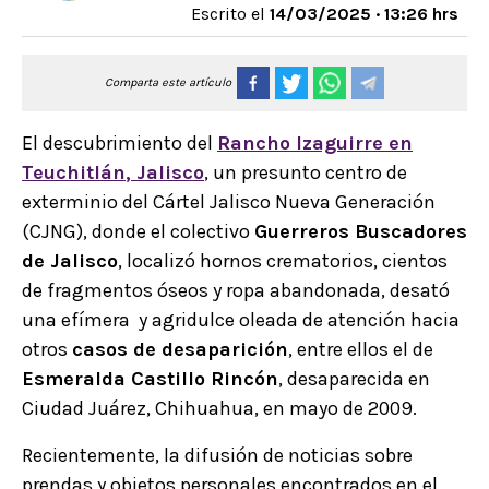
Escrito el
14/03/2025 · 13:26 hrs
Comparta este artículo
El descubrimiento del
Rancho Izaguirre en
Teuchitlán
, Jalisco
, un presunto centro de
exterminio del Cártel Jalisco Nueva Generación
(CJNG), donde el colectivo
Guerreros Buscadores
de Jalisco
, localizó hornos crematorios, cientos
de fragmentos óseos y ropa abandonada, desató
una efímera y agridulce oleada de atención hacia
otros
casos de desaparición
, entre ellos el de
Esmeralda Castillo Rincón
, desaparecida en
Ciudad Juárez, Chihuahua, en mayo de 2009.
Recientemente, la difusión de noticias sobre
prendas y objetos personales encontrados en el