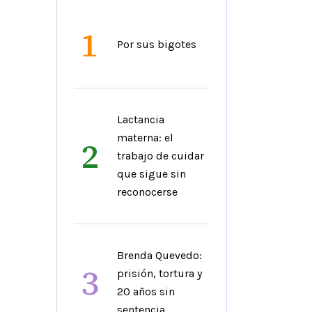
1
Por sus bigotes
Lactancia
materna: el
2
trabajo de cuidar
que sigue sin
reconocerse
Brenda Quevedo:
3
prisión, tortura y
20 años sin
sentencia