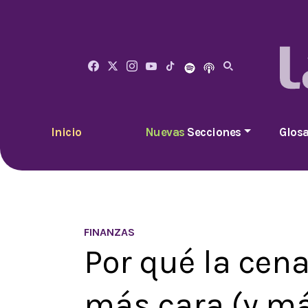
Inicio
Nuevas
Secciones
Glosa
FINANZAS
Por qué la cen
más cara (y m