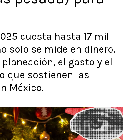
025 cuesta hasta 17 mil
no solo se mide en dinero.
planeación, el gasto y el
o que sostienen las
en México.