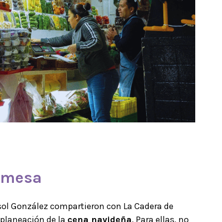
a mesa
isol González compartieron con
La Cadera de
 planeación de la
cena navideña
. Para ellas, no