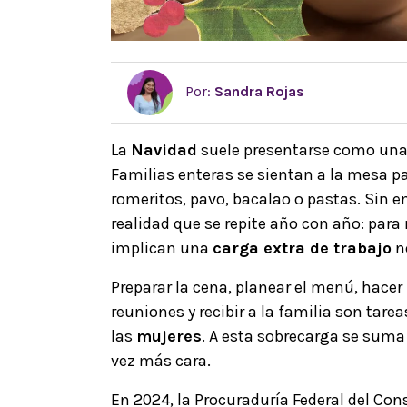
Por:
Sandra Rojas
La
Navidad
suele presentarse como una 
Familias enteras se sientan a la mesa pa
romeritos, pavo, bacalao o pastas. Sin e
realidad que se repite año con año: pa
implican una
carga extra de trabajo
n
Preparar la cena, planear el menú, hacer 
reuniones y recibir a la familia son tar
las
mujeres
. A esta sobrecarga se suma
vez más cara.
En 2024, la Procuraduría Federal del C