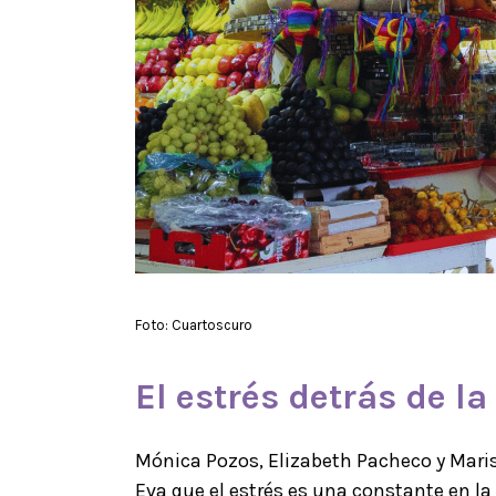
Foto: Cuartoscuro
El estrés detrás de l
Mónica Pozos, Elizabeth Pacheco y Mar
Eva
que el estrés es una constante en la