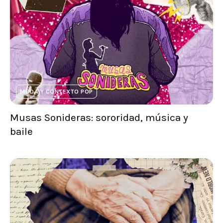
MODA Y CONTEXTO POP
Musas Sonideras: sororidad, música y
baile