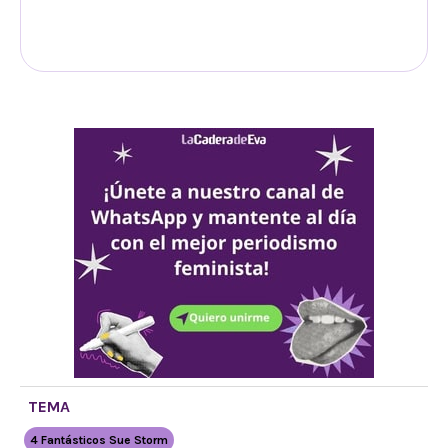
TEMA
4 Fantásticos Sue Storm