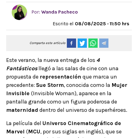
Por:
Wanda Pacheco
Escrito el
08/08/2025 · 11:50 hrs
Comparta este artículo
Este verano, la nueva entrega de los
4
Fantásticos
llegó a las salas de cine con una
propuesta de
representación
que marca un
precedente:
Sue Storm
, conocida como la
Mujer
Invisible
(Invisible Woman), aparece en la
pantalla grande como un figura poderosa de
maternidad
dentro del universo de superhéroes.
La película del
Universo Cinematográfico de
Marvel
(
MCU
, por sus siglas en inglés), que se