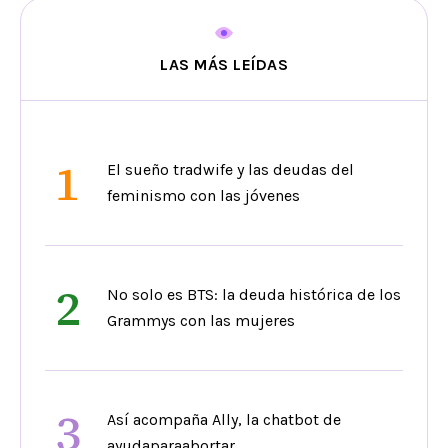
LAS MÁS LEÍDAS
1
El sueño tradwife y las deudas del
feminismo con las jóvenes
2
No solo es BTS: la deuda histórica de los
Grammys con las mujeres
3
Así acompaña Ally, la chatbot de
ayudaparaabortar