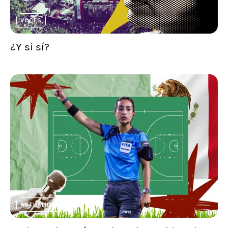
VOCES
¿Y si sí?
ACTUALIDAD