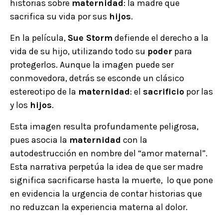
historias sobre
maternidad
: la madre que
sacrifica su vida por sus
hijos
.
En la película,
Sue Storm
defiende el derecho a la
vida de su hijo, utilizando todo su
poder
para
protegerlos. Aunque la imagen puede ser
conmovedora, detrás se esconde un clásico
estereotipo de la
maternidad
: el
sacrificio
por las
y los
hijos
.
Esta imagen resulta profundamente peligrosa,
pues asocia la
maternidad
con la
autodestrucción en nombre del “amor maternal”.
Esta narrativa perpetúa la idea de que ser madre
significa sacrificarse hasta la muerte, lo que pone
en evidencia la urgencia de contar historias que
no reduzcan la experiencia materna al dolor.