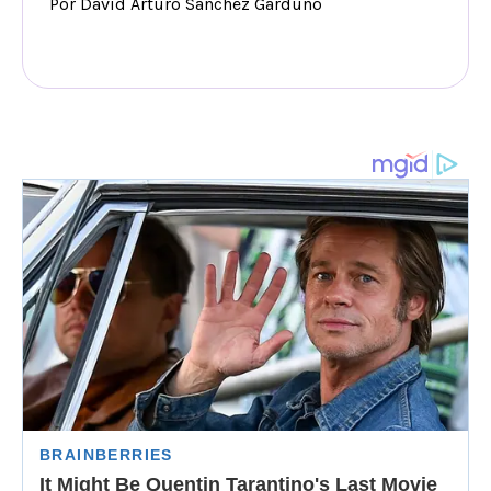
Por David Arturo Sánchez Garduño