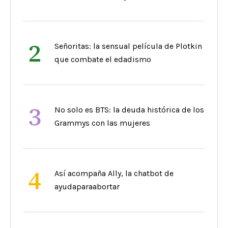
2
Señoritas: la sensual película de Plotkin
que combate el edadismo
3
No solo es BTS: la deuda histórica de los
Grammys con las mujeres
4
Así acompaña Ally, la chatbot de
ayudaparaabortar