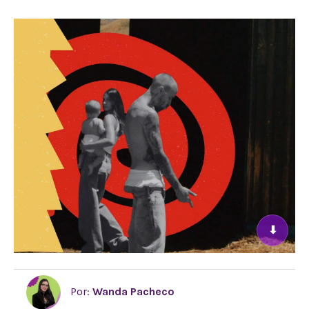
⬇
Por:
Wanda Pacheco