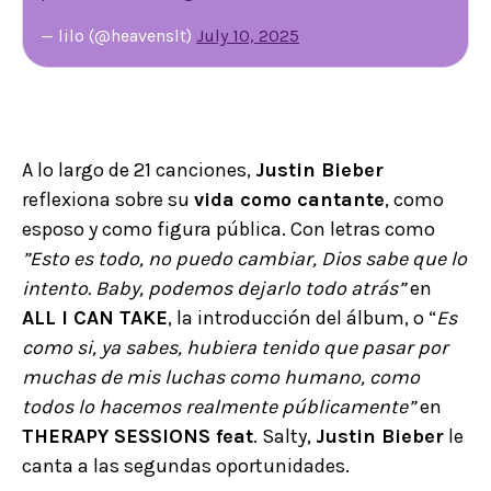
— lilo (@heavenslt)
July 10, 2025
A lo largo de 21 canciones,
Justin Bieber
reflexiona sobre su
vida como cantante
, como
esposo y como figura pública. Con letras como
”Esto es todo, no puedo cambiar, Dios sabe que lo
intento. Baby, podemos dejarlo todo atrás”
en
ALL I CAN TAKE
, la introducción del álbum, o “
Es
como si, ya sabes, hubiera tenido que pasar por
muchas de mis luchas como humano, como
todos lo hacemos realmente públicamente”
en
THERAPY SESSIONS feat
. Salty,
Justin Bieber
le
canta a las segundas oportunidades.