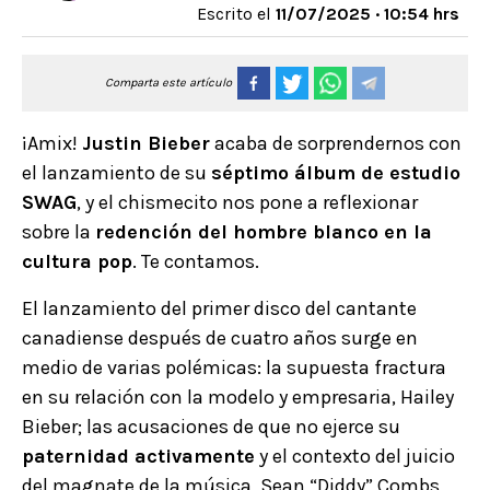
Escrito el
11/07/2025 · 10:54 hrs
Comparta este artículo
¡Amix!
Justin Bieber
acaba de sorprendernos con
el lanzamiento de su
séptimo álbum de estudio
SWAG
, y el chismecito nos pone a reflexionar
sobre la
redención del hombre blanco en la
cultura pop
. Te contamos.
El lanzamiento del primer disco del cantante
canadiense después de cuatro años surge en
medio de varias polémicas: la supuesta fractura
en su relación con la modelo y empresaria, Hailey
Bieber; las acusaciones de que no ejerce su
paternidad activamente
y el contexto del juicio
del magnate de la música, Sean “Diddy” Combs,