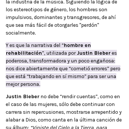
la industria de la música. Siguiendo la lógica de
los estereotipos de género, los hombres son
impulsivos, dominantes y transgresores, de ahí
que sea más fácil de otorgarles "perdón"
socialmente.
Y es que la narrativa del “
hombre en
rehabilitación
”, utilizada por
Justin Bieber
es
poderosa, transformadora y un poco engañosa:
nos dice abiertamente que “cometió errores” pero
que está “trabajando en sí mismo” para ser una
mejor persona.
Justin Bieber
no debe “rendir cuentas”, como en
el caso de las mujeres, sólo debe continuar con
carrera sin repercusiones, mostrarse arrepentido y
alabar a Dios, como canta en la última canción de
su álbum:
“Viniste del Cielo a la Tierra, para