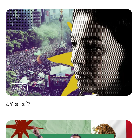
VOCES
¿Y si sí?