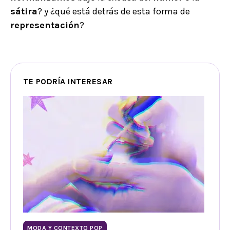
sátira
? y ¿qué está detrás de esta forma de
representación
?
TE PODRÍA INTERESAR
MODA Y CONTEXTO POP