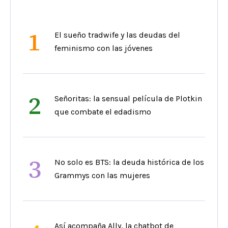
1
El sueño tradwife y las deudas del
feminismo con las jóvenes
2
Señoritas: la sensual película de Plotkin
que combate el edadismo
3
No solo es BTS: la deuda histórica de los
Grammys con las mujeres
Así acompaña Ally, la chatbot de