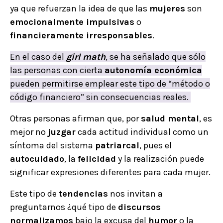
ya que refuerzan la idea de que las
mujeres
son
emocionalmente impulsivas
o
financieramente irresponsables
.
En el caso del
girl math
, se ha señalado que sólo
las personas con cierta
autonomía económica
pueden permitirse emplear este tipo de “método o
código financiero” sin consecuencias reales.
Otras personas afirman que, por
salud mental
, es
mejor no
juzgar
cada actitud individual como un
síntoma del sistema
patriarcal
, pues el
autocuidado
, la
felicidad
y la realización puede
significar expresiones diferentes para cada mujer.
Este tipo de
tendencias
nos invitan a
preguntarnos ¿qué tipo de
discursos
normalizamos
bajo la excusa del
humor
o la