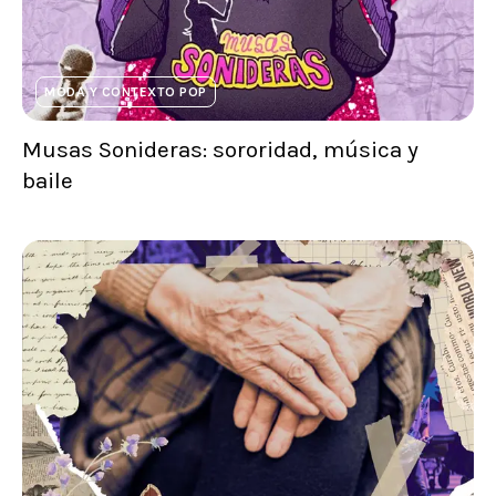
MODA Y CONTEXTO POP
Musas Sonideras: sororidad, música y
baile