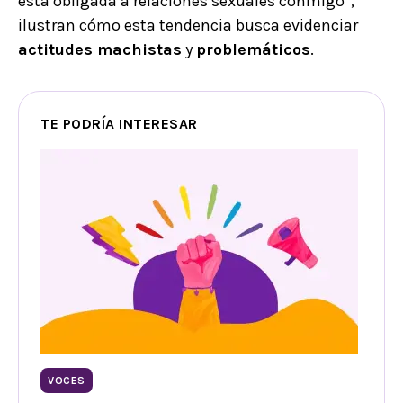
está obligada a relaciones sexuales conmigo”,
ilustran cómo esta tendencia busca evidenciar
actitudes machistas
y
problemáticos
.
TE PODRÍA INTERESAR
VOCES