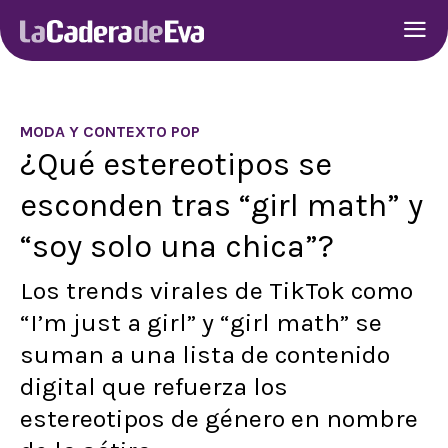
MODA Y CONTEXTO POP
¿Qué estereotipos se
esconden tras “girl math” y
“soy solo una chica”?
Los trends virales de TikTok como
“I’m just a girl” y “girl math” se
suman a una lista de contenido
digital que refuerza los
estereotipos de género en nombre