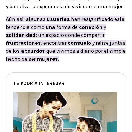
y banaliza la experiencia de vivir como una mujer.
Aún así, algunas
usuarias
han resignificado esta
tendencia como una forma de
conexión
y
solidaridad
: un espacio donde compartir
frustraciones
, encontrar
consuelo
y reírse juntas
de los
absurdos
que vivimos a diario por el simple
hecho de ser
mujeres
.
TE PODRÍA INTERESAR