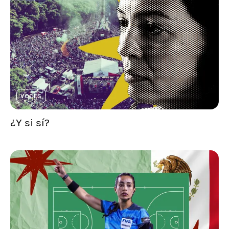
VOCES
¿Y si sí?