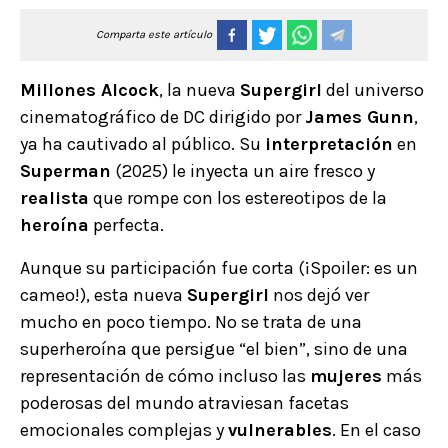
Comparta este artículo
Millones Alcock
, la nueva
Supergirl
del universo
cinematográfico de DC dirigido por
James Gunn
,
ya ha cautivado al público. Su
interpretación
en
Superman
(2025) le inyecta un aire fresco y
realista
que rompe con los estereotipos de la
heroína
perfecta.
Aunque su participación fue corta (¡Spoiler: es un
cameo!), esta nueva
Supergirl
nos dejó ver
mucho en poco tiempo. No se trata de una
superheroína que persigue “el bien”, sino de una
representación de cómo incluso las
mujeres
más
poderosas del mundo atraviesan facetas
emocionales complejas y
vulnerables
. En el caso