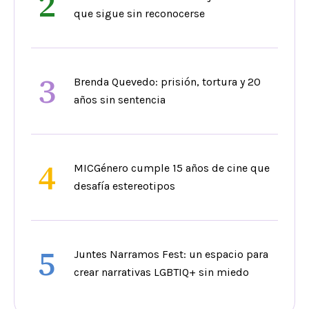
2
que sigue sin reconocerse
3
Brenda Quevedo: prisión, tortura y 20
años sin sentencia
4
MICGénero cumple 15 años de cine que
desafía estereotipos
5
Juntes Narramos Fest: un espacio para
crear narrativas LGBTIQ+ sin miedo