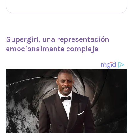
Supergirl
, una representación
emocionalmente compleja