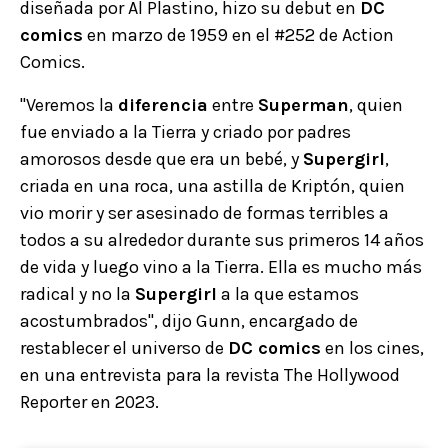
diseñada por Al Plastino, hizo su debut en
DC
comics
en marzo de 1959 en el #252 de Action
Comics.
"Veremos la
diferencia
entre
Superman
, quien
fue enviado a la Tierra y criado por padres
amorosos desde que era un bebé, y
Supergirl
,
criada en una roca, una astilla de Kriptón, quien
vio morir y ser asesinado de formas terribles a
todos a su alrededor durante sus primeros 14 años
de vida y luego vino a la Tierra. Ella es mucho más
radical y no la
Supergirl
a la que estamos
acostumbrados", dijo Gunn, encargado de
restablecer el universo de
DC comics
en los cines,
en una entrevista para la revista The Hollywood
Reporter en 2023.