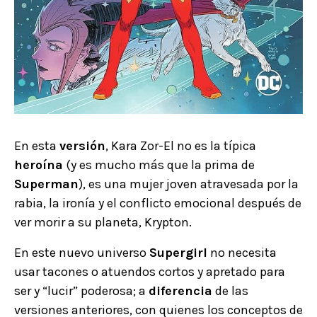
En esta
versión
, Kara Zor-El no es la típica
heroína
(y es mucho más que la prima de
Superman
), es una mujer joven atravesada por la
rabia, la ironía y el conflicto emocional después de
ver morir a su planeta, Krypton.
En este nuevo universo
Supergirl
no necesita
usar tacones o atuendos cortos y apretado para
ser y “lucir” poderosa; a
diferencia
de las
versiones anteriores, con quienes los conceptos de