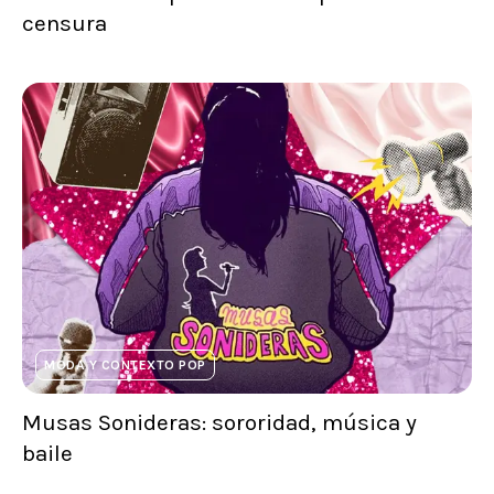
censura
MODA Y CONTEXTO POP
Musas Sonideras: sororidad, música y
baile