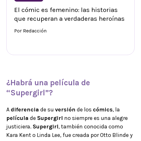
El cómic es femenino: las historias
que recuperan a verdaderas heroínas
Por Redacción
¿Habrá una película de
“
Supergirl
”?
A
diferencia
de su
versión
de los
cómics
, la
película
de
Supergirl
no siempre es una alegre
justiciera.
Supergirl
, también conocida como
Kara Kent o Linda Lee, fue creada por Otto Blinde y