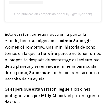
Una publicación compartida por Milly (@millyalcock)
Esta
versión
, aunque nueva en la pantalla
grande, tiene su orígen en el
cómic
Supergirl
:
Women of Tomorrow, una mini historia de ocho
tomos en la que la
heroína
parece no tener rumbo
ni propósito después de ser testigo del exterminio
de su planeta y ser enviada a la Tierra para cuidar
de su primo,
Superman
, un héroe famoso que no
necesita de su ayuda.
Se espera que esta
versión
llegue a los cines,
protagonizada por
Milly Alcock
, el próximo junio
de 2026.