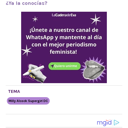
¿Ya la conocías?
TEMA
Milly Alcock Supergirl DC