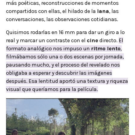
más poéticas, reconstrucciones de momentos
compartidos con ellas, el hilado de la
lana
, las
conversaciones, las observaciones cotidianas.
Quisimos rodarlas en 16 mm para dar un giro a lo
real y marcar un contraste con el
cine
directo.
El
formato analógico nos impuso un
ritmo lento
,
filmábamos sólo una o dos escenas por jornada,
pausando mucho, y el proceso del revelado nos
obligaba a esperar y descubrir las imágenes
después. Esa lentitud aportó una textura y riqueza
visual que queríamos para la película.