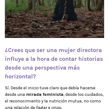
¿Crees que ser una mujer directora
influye a la hora de contar historias
desde una perspectiva más
horizontal?
Sí. Desde el inicio tuve claro que debía hacerse
desde una
mirada feminista
, desde los cuidados,
el reconocimiento y la nutrición mutua, no como
una relación de llegar e irnos.