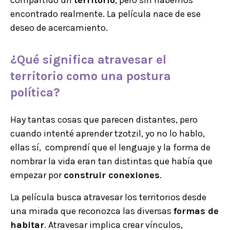
encontrado realmente. La película nace de ese
deseo de acercamiento.
¿Qué significa atravesar el
territorio como una postura
política?
Hay tantas cosas que parecen distantes, pero
cuando intenté aprender tzotzil, yo no lo hablo,
ellas sí, comprendí que el lenguaje y la forma de
nombrar la vida eran tan distintas que había que
empezar por
construir conexiones
.
La película busca atravesar los territorios desde
una mirada que reconozca las diversas
formas de
habitar
. Atravesar implica crear vínculos,