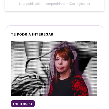
Una publicación compartida por @artegiosdist
TE PODRÍA INTERESAR
ENTREVISTAS