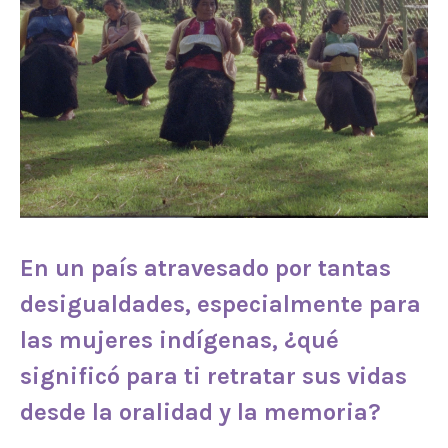
En un país atravesado por tantas
desigualdades, especialmente para
las mujeres indígenas, ¿qué
significó para ti retratar sus vidas
desde la oralidad y la memoria?