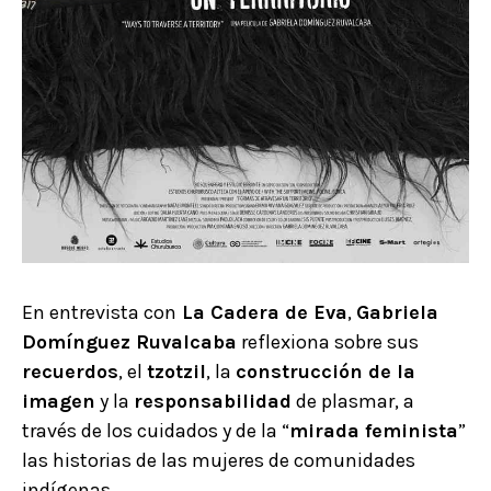
En entrevista con
La Cadera de Eva
,
Gabriela
Domínguez Ruvalcaba
reflexiona sobre sus
recuerdos
, el
tzotzil
, la
construcción de la
imagen
y la
responsabilidad
de plasmar, a
través de los cuidados y de la “
mirada feminista
”
las historias de las mujeres de comunidades
indígenas.