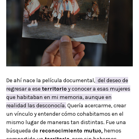
De ahí nace la película documental,
del deseo de
regresar a ese
territorio
y conocer a esas mujeres
que habitaban en mi memoria, aunque en
realidad las desconocía.
Quería acercarme, crear
un vínculo y entender cómo cohabitamos en el
mismo lugar de maneras tan distintas. Fue una
búsqueda de
reconocimiento mutuo,
hemos
compartido un
territorio
, pero sin habernos