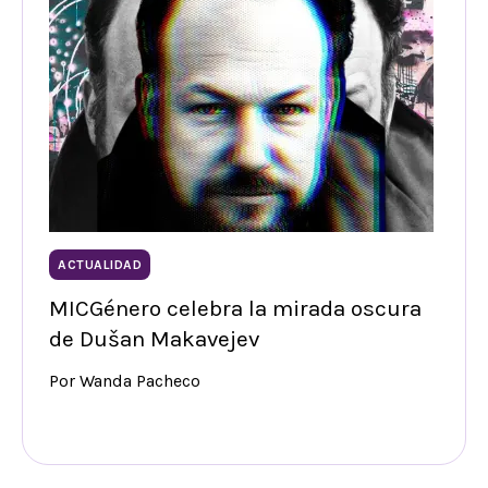
ACTUALIDAD
MICGénero celebra la mirada oscura
de Dušan Makavejev
Por Wanda Pacheco