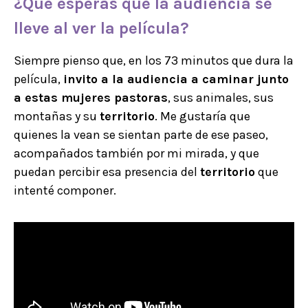
¿Qué esperas que la audiencia se
lleve al ver la película?
Siempre pienso que, en los 73 minutos que dura la
película,
invito a la audiencia a caminar junto
a estas mujeres pastoras
, sus animales, sus
montañas y su
territorio
. Me gustaría que
quienes la vean se sientan parte de ese paseo,
acompañados también por mi mirada, y que
puedan percibir esa presencia del
territorio
que
intenté componer.