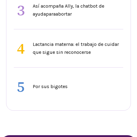
3
Así acompaña Ally, la chatbot de
ayudaparaabortar
4
Lactancia materna: el trabajo de cuidar
que sigue sin reconocerse
5
Por sus bigotes