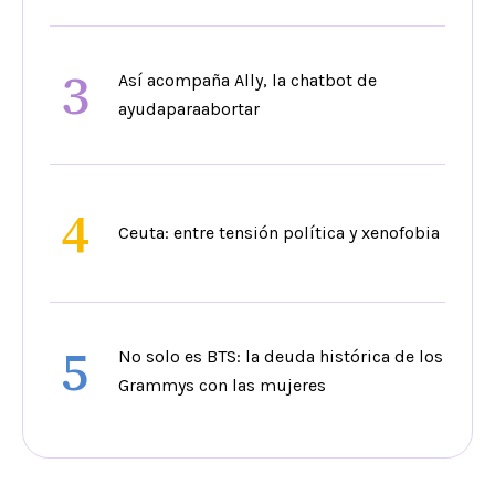
3
Así acompaña Ally, la chatbot de
ayudaparaabortar
4
Ceuta: entre tensión política y xenofobia
5
No solo es BTS: la deuda histórica de los
Grammys con las mujeres