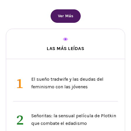
Ver Más
LAS MÁS LEÍDAS
1
El sueño tradwife y las deudas del
feminismo con las jóvenes
2
Señoritas: la sensual película de Plotkin
que combate el edadismo